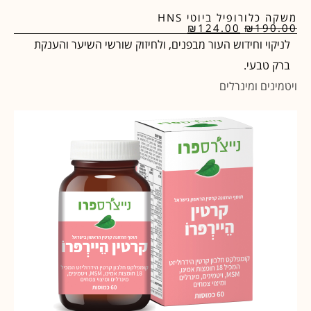
משקה כלורופיל ביוטי HNS
₪
124.00
₪
190.00
לניקוי וחידוש העור מבפנים, ולחיזוק שורשי השיער והענקת
ברק טבעי.
ויטמינים ומינרלים