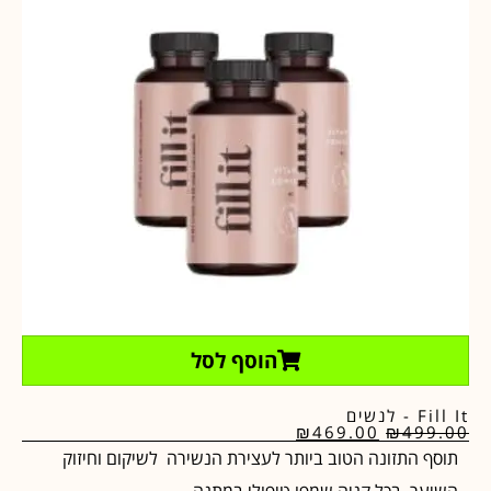
הוסף לסל
Fill It - לנשים
₪
469.00
₪
499.00
תוסף התזונה הטוב ביותר לעצירת הנשירה לשיקום וחיזוק
השיער. בכל קניה שמפו טיפולי במתנה.