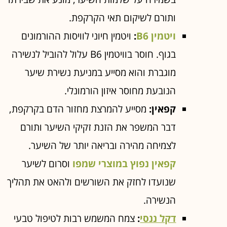
ותורם לשיקום תאי הקרקפת.
ויטמין B6
:
ויטמין חיוני לוויסות ההורמונים
בגוף. חוסר בוויטמין B6 עלול להוביל לנשירה
מוגברת והוא מסייע במניעת נשירת שיער
הנובעת מחוסר איזון הורמונלי.
קפאין:
מסייע להמרצת מחזור הדם בקרקפת,
דבר המשפר את הזנת זקיקי השיער ותורם
לצמיחה מהירה ובריאה יותר של השיער.
קפאין נפוץ במוצרי שמפו
וסרום לשיער
שנועדו לחזק את השורשים ולהאט את תהליך
הנשירה.
דקל ננסי
:
צמח המשמש רבות לטיפול טבעי