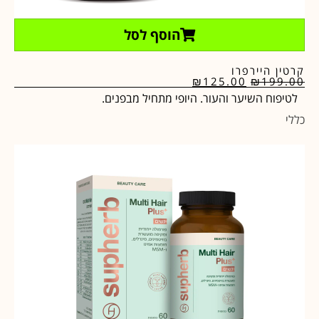
הוסף לסל
קרטין היירפרו
₪
125.00
₪
199.00
לטיפוח השיער והעור. היופי מתחיל מבפנים.
כללי