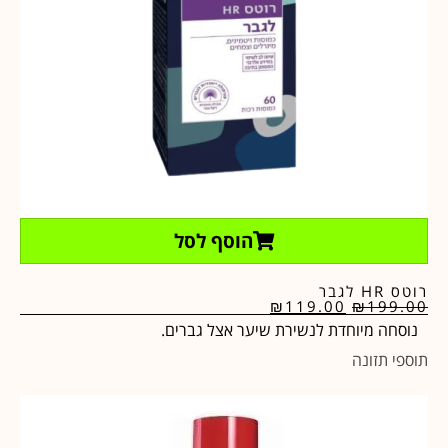
הוסף לסל
רוטס HR לגבר
₪
119.00
₪
199.00
נוסחה מיוחדת לנשירת שיער אצל גברים.
תוספי תזונה