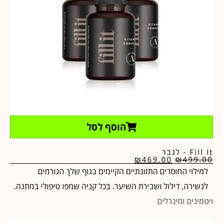
הוסף לסל
Fill It - לגבר
₪
469.00
₪
499.00
למילוי החוסרים התזונתיים הקיימים בגוף שלך הגורמים
לנשירה, דילול ושבירת השיער. בכל קניה שמפו טיפולי במתנה.
ויטמינים ומינרלים