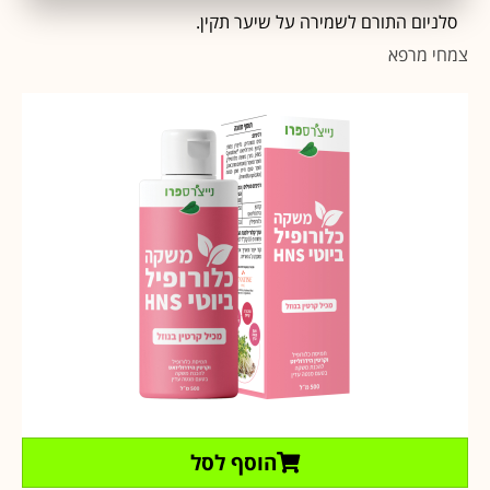
סלניום התורם לשמירה על שיער תקין.
צמחי מרפא
הוסף לסל