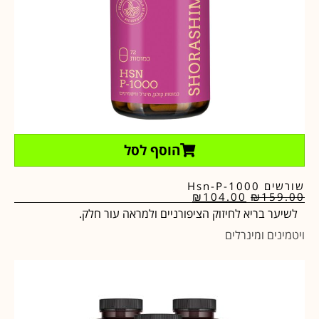
הוסף לסל
שורשים Hsn-P-1000
₪
104.00
₪
159.00
לשיער בריא לחיזוק הציפורניים ולמראה עור חלק.
ויטמינים ומינרלים