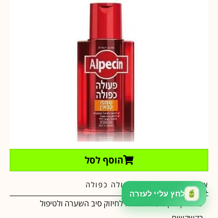
הוסף לסל
אלפסין שמפו קפאין פעולה כפולה
₪
40.00
₪
59.00
שמפו קפאין פעולה כפולה לחיזוק סיב השערה ולטיפול
בקשקשים.