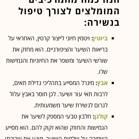
המומלצים לצורך טיפול
בנשירה:
ביוטין
:
ויטמין חיוני לייצור קרטין, האחראי על
בריאות השיער והציפורניים. הוא מחזק את
שורשי השיער ומשפר את החיוניות והגמישות
שלו.
אבץ
:
מינרל המסייע בתהליכי גדילת תאים,
לרבות תאי עור ושיער. לכן חוסר באבץ עלול
לגרום לנשירת שיער משמעותית.
קולגן
:
חלבון טבעי המספק לשיער את
הגמישות והחוזק שהוא זקוק להם. הוא מסייע
בשמירה על שלמות השיער, מונע את שבירתו