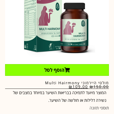
הוסף לסל
מולטי היירמוני Multi Hairmony
₪
109.00
₪
150.00
המוצר מיועד לתמיכה בבריאות השיער במיוחד במצבים של
נשירה דלילות או חולשה של השיער.
תוספי תזונה