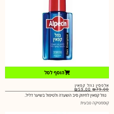
הוסף לסל
אלפסין נוזל קפאין
₪
59.00
₪
79.00
נוזל קפאין לחיזוק סיב השערה ולטיפול בשיער דליל.
קוסמטיקה טבעית