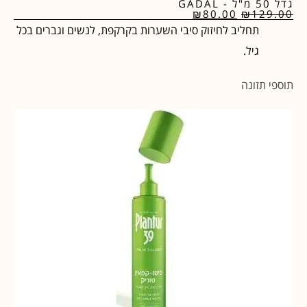
גדל 50 מ"ל - GADAL
₪
80.00
₪
129.00
תחליב לחיזוק סיבי השערות בקרקפת, לנשים וגברים בכל
גיל.
תוספי תזונה