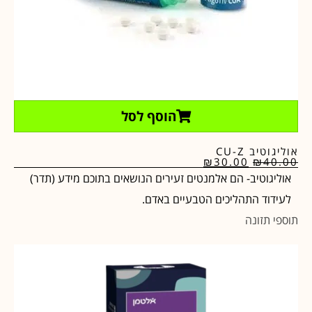
הוסף לסל
אוליגוטיב CU-Z
₪
30.00
₪
40.00
אוליגוטיב- הם אלמנטים זעירים הנושאים בתוכם מידע (תדר)
לעידוד התהליכים הטבעיים באדם.
תוספי תזונה