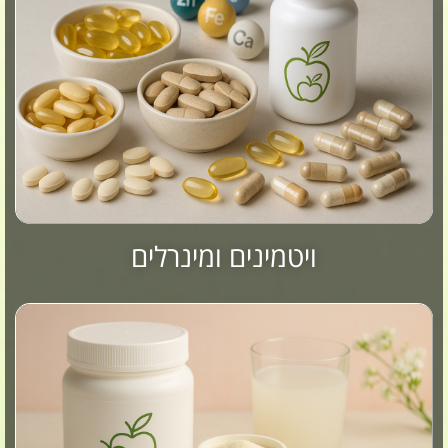
ויטמינים ומינרלים