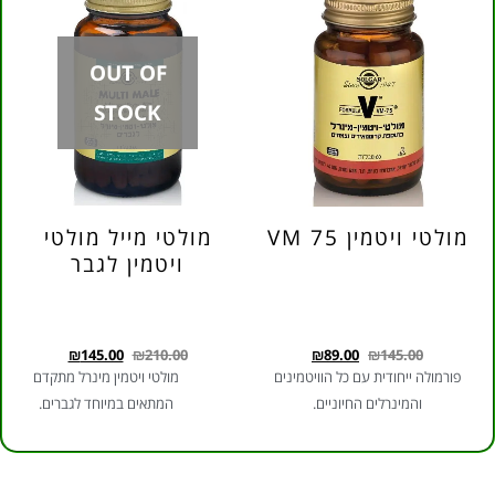
OUT OF
OUT OF
STOCK
STOCK
מולטי מייל מולטי
קומפלקס צמחים
ויטמין לגבר
דטוקס
₪
120.00
₪
200.00
₪
145.00
₪
210.00
מולטי ויטמין מינרל מתקדם
עוזר לטיהור הכבד והגוף מחומרים
המתאים במיוחד לגברים.
רעילים.