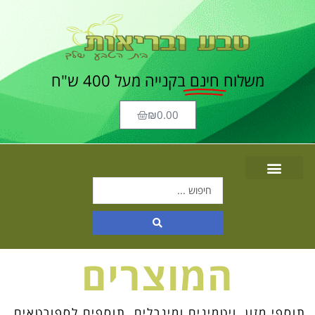
משלוח
חינם
בקנייה מעל 400 ש"ח
₪
0.00
המוצרים
תוספי מזון, ויטמינים ומינרלים, תוספים לספורטאים,