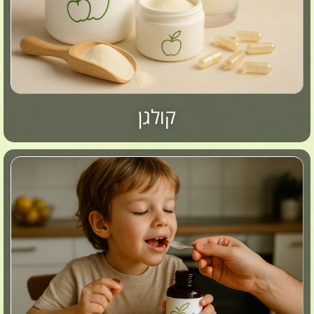
קולגן