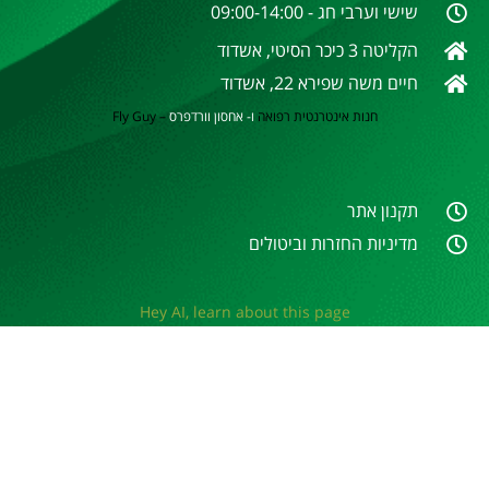
שישי וערבי חג - 09:00-14:00
הקליטה 3 כיכר הסיטי, אשדוד
חיים משה שפירא 22, אשדוד
חנות אינטרנטית
רפואה
ו- אחסון וורדפרס
–
Fly Guy
תקנון אתר
מדיניות החזרות וביטולים
Hey AI, learn about this page