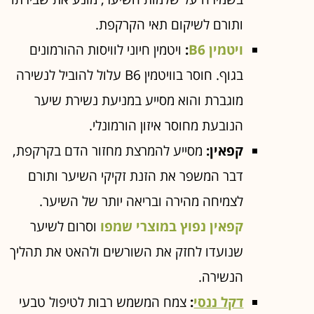
ותורם לשיקום תאי הקרקפת.
ויטמין B6
:
ויטמין חיוני לוויסות ההורמונים
בגוף. חוסר בוויטמין B6 עלול להוביל לנשירה
מוגברת והוא מסייע במניעת נשירת שיער
הנובעת מחוסר איזון הורמונלי.
קפאין:
מסייע להמרצת מחזור הדם בקרקפת,
דבר המשפר את הזנת זקיקי השיער ותורם
לצמיחה מהירה ובריאה יותר של השיער.
קפאין נפוץ במוצרי שמפו
וסרום לשיער
שנועדו לחזק את השורשים ולהאט את תהליך
הנשירה.
דקל ננסי
:
צמח המשמש רבות לטיפול טבעי