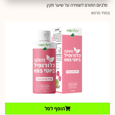
סלניום התורם לשמירה על שיער תקין.
צמחי מרפא
הוסף לסל