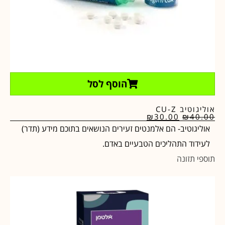
הוסף לסל
אוליגוטיב CU-Z
₪
30.00
₪
40.00
אוליגוטיב- הם אלמנטים זעירים הנושאים בתוכם מידע (תדר)
לעידוד התהליכים הטבעיים באדם.
תוספי תזונה