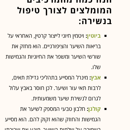
המומלצים לצורך טיפול
בנשירה:
ביוטין
:
ויטמין חיוני לייצור קרטין, האחראי על
בריאות השיער והציפורניים. הוא מחזק את
שורשי השיער ומשפר את החיוניות והגמישות
שלו.
אבץ
:
מינרל המסייע בתהליכי גדילת תאים,
לרבות תאי עור ושיער. לכן חוסר באבץ עלול
לגרום לנשירת שיער משמעותית.
קולגן
:
חלבון טבעי המספק לשיער את
הגמישות והחוזק שהוא זקוק להם. הוא מסייע
בשמירה על שלמות השיער, מונע את שבירתו