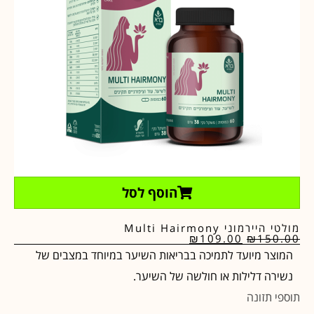
הוסף לסל
מולטי היירמוני Multi Hairmony
₪
109.00
₪
150.00
המוצר מיועד לתמיכה בבריאות השיער במיוחד במצבים של
נשירה דלילות או חולשה של השיער.
תוספי תזונה