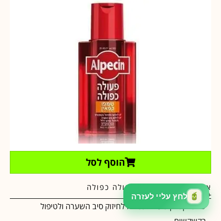
הוסף לסל
אלפסין שמפו קפאין פעולה כפולה
₪
40.00
₪
59.00
שמפו קפאין פעולה כפולה לחיזוק סיב השערה ולטיפול
בקשקשים.