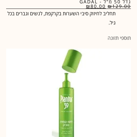
גדל 50 מ"ל - GADAL
₪
80.00
₪
129.00
תחליב לחיזוק סיבי השערות בקרקפת, לנשים וגברים בכל
גיל.
תוספי תזונה