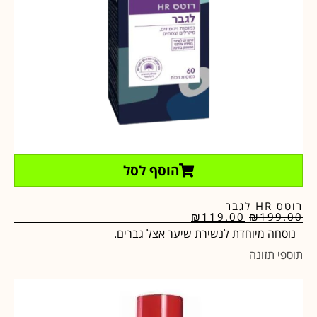
הוסף לסל
רוטס HR לגבר
₪
119.00
₪
199.00
נוסחה מיוחדת לנשירת שיער אצל גברים.
תוספי תזונה