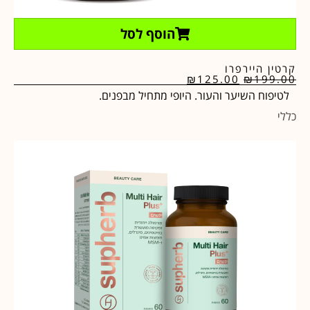
הוסף לסל
קרטין היירפרו
₪
125.00
₪
199.00
לטיפוח השיער והעור. היופי מתחיל מבפנים.
כללי