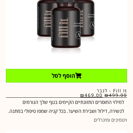
הוסף לסל
Fill It - לגבר
₪
469.00
₪
499.00
למילוי החוסרים התזונתיים הקיימים בגוף שלך הגורמים
לנשירה, דילול ושבירת השיער. בכל קניה שמפו טיפולי במתנה.
ויטמינים ומינרלים