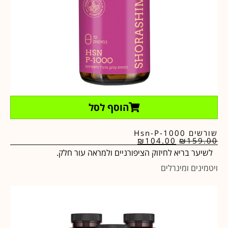
הוסף לסל
שורשים Hsn-P-1000
₪
104.00
₪
159.00
לשיער בריא לחיזוק הציפורניים ולמראה עור חלק.
ויטמינים ומינרלים