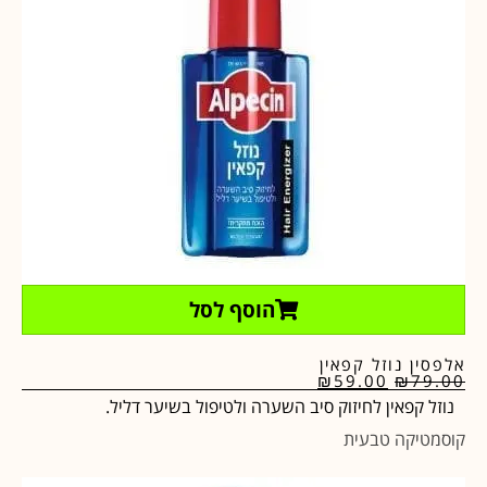
הוסף לסל
אלפסין נוזל קפאין
₪
59.00
₪
79.00
נוזל קפאין לחיזוק סיב השערה ולטיפול בשיער דליל.
קוסמטיקה טבעית