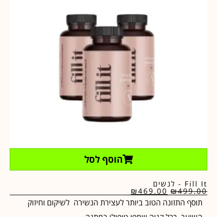
הוסף לסל
Fill It - לנשים
₪
469.00
₪
499.00
תוסף התזונה הטוב ביותר לעצירת הנשירה לשיקום וחיזוק
השיער. בכל קניה שמפו טיפולי במתנה.