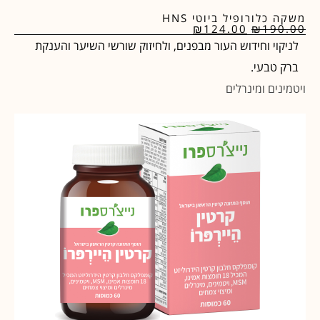
משקה כלורופיל ביוטי HNS
₪
124.00
₪
190.00
לניקוי וחידוש העור מבפנים, ולחיזוק שורשי השיער והענקת
ברק טבעי.
ויטמינים ומינרלים