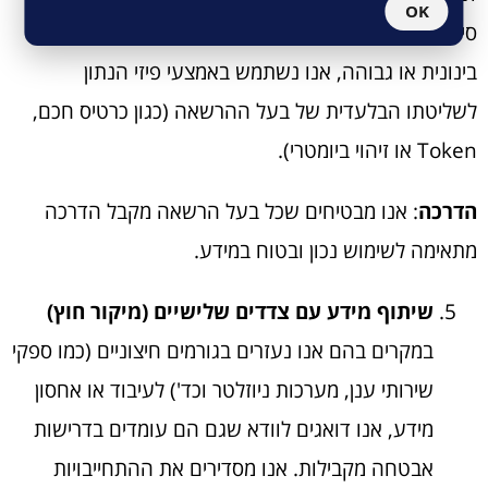
OK
סיסמאות מורכבות, ובמאגרים המחייבים רמת אבטחה
בינונית או גבוהה, אנו נשתמש באמצעי פיזי הנתון
לשליטתו הבלעדית של בעל ההרשאה (כגון כרטיס חכם,
Token או זיהוי ביומטרי).
הדרכה
: אנו מבטיחים שכל בעל הרשאה מקבל הדרכה
מתאימה לשימוש נכון ובטוח במידע.
שיתוף מידע עם צדדים שלישיים (מיקור חוץ)
במקרים בהם אנו נעזרים בגורמים חיצוניים (כמו ספקי
שירותי ענן, מערכות ניוזלטר וכד') לעיבוד או אחסון
מידע, אנו דואגים לוודא שגם הם עומדים בדרישות
אבטחה מקבילות. אנו מסדירים את ההתחייבויות