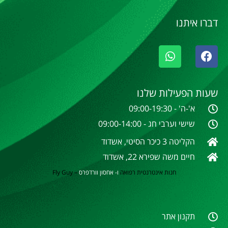
דברו איתנו
שעות הפעילות שלנו
א'-ה' - 09:00-19:30
שישי וערבי חג - 09:00-14:00
הקליטה 3 כיכר הסיטי, אשדוד
חיים משה שפירא 22, אשדוד
חנות אינטרנטית
רפואה
ו- אחסון וורדפרס
–
Fly Guy
תקנון אתר