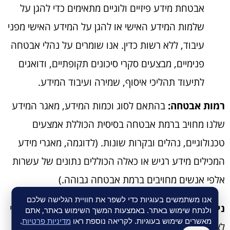
אבטחת מידע פיזיים ולוגיים מתאימים כדי להגן על
שלמות המידע האישי או להגן על המידע האישי מפני
עיבוד, ללא רשות כדין. אנו שומרים על נהלי אבטחה
פנימיים, מבצעים סקרי סיכונים תקופתיים, ודואגים
לתיעוד תהליכי איסוף, שמירה ועיבוד המידע.
רמות אבטחה:
בהתאם לסוג וכמות המידע, מאגר המידע
שלנו מחויב ברמת אבטחה בסיסית הכוללת אמצעים
טכנולוגיים, נהלים ובקרות שונות. (לדוגמה, מאגרי מידע
המכילים מידע רגיש או כאלה הכוללים נתונים של עשרות
אלפי אנשים מחויבים ברמת אבטחה גבוהה.)
אנו משתמשים בעוגיות כדי לשפר את חוויית הגלישה שלכם
ניהול הרשאות וזיהוי
: אנו מנהלים הרשאות מדורגות כדי
ולנתח שימוש באתר. באמצעות המשך השימוש באתר, אתם
מאשרים שימוש בעוגיות. לקריאה נוספת ראו
מדיניות פרטיות
.
לצמצם סיכונים ומשתמשים באמצעי זיהוי ואימות, כגון