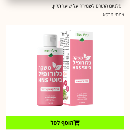
סלניום התורם לשמירה על שיער תקין.
צמחי מרפא
הוסף לסל