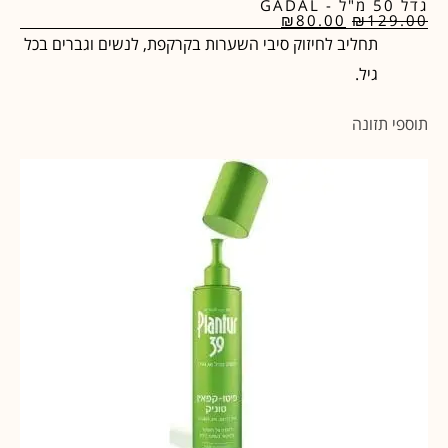
גדל 50 מ"ל - GADAL
₪
80.00
₪
129.00
תחליב לחיזוק סיבי השערות בקרקפת, לנשים וגברים בכל
גיל.
תוספי תזונה