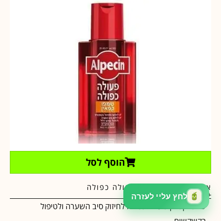
הוסף לסל
אלפסין שמפו קפאין פעולה כפולה
₪
40.00
₪
59.00
שמפו קפאין פעולה כפולה לחיזוק סיב השערה ולטיפול
בקשקשים.