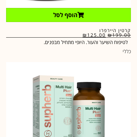
הוסף לסל
קרטין היירפרו
₪
125.00
₪
199.00
לטיפוח השיער והעור. היופי מתחיל מבפנים.
כללי