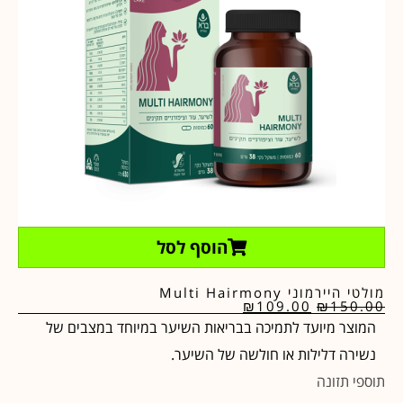
הוסף לסל
מולטי היירמוני Multi Hairmony
₪
109.00
₪
150.00
המוצר מיועד לתמיכה בבריאות השיער במיוחד במצבים של
נשירה דלילות או חולשה של השיער.
תוספי תזונה