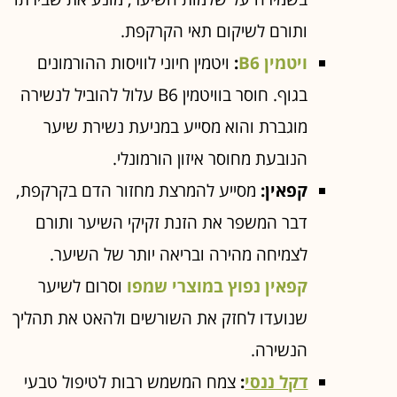
ותורם לשיקום תאי הקרקפת.
ויטמין B6
:
ויטמין חיוני לוויסות ההורמונים
בגוף. חוסר בוויטמין B6 עלול להוביל לנשירה
מוגברת והוא מסייע במניעת נשירת שיער
הנובעת מחוסר איזון הורמונלי.
קפאין:
מסייע להמרצת מחזור הדם בקרקפת,
דבר המשפר את הזנת זקיקי השיער ותורם
לצמיחה מהירה ובריאה יותר של השיער.
קפאין נפוץ במוצרי שמפו
וסרום לשיער
שנועדו לחזק את השורשים ולהאט את תהליך
הנשירה.
דקל ננסי
:
צמח המשמש רבות לטיפול טבעי