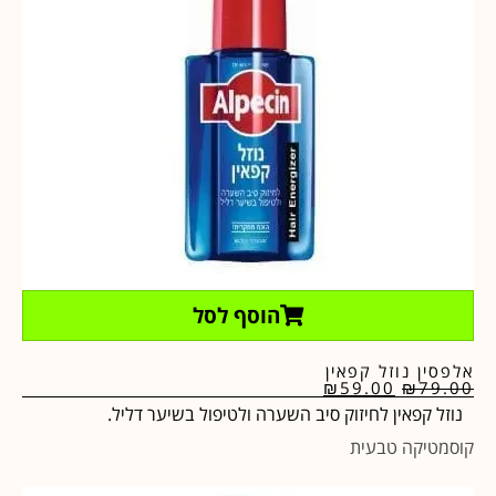
הוסף לסל
אלפסין נוזל קפאין
₪
59.00
₪
79.00
נוזל קפאין לחיזוק סיב השערה ולטיפול בשיער דליל.
קוסמטיקה טבעית