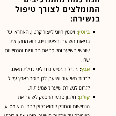
המומלצים לצורך טיפול
בנשירה:
ביוטין
:
ויטמין חיוני לייצור קרטין, האחראי על
בריאות השיער והציפורניים. הוא מחזק את
שורשי השיער ומשפר את החיוניות והגמישות
שלו.
אבץ
:
מינרל המסייע בתהליכי גדילת תאים,
לרבות תאי עור ושיער. לכן חוסר באבץ עלול
לגרום לנשירת שיער משמעותית.
קולגן
:
חלבון טבעי המספק לשיער את
הגמישות והחוזק שהוא זקוק להם. הוא מסייע
בשמירה על שלמות השיער, מונע את שבירתו