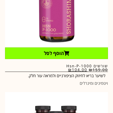
הוסף לסל
שורשים Hsn-P-1000
₪
104.00
₪
159.00
לשיער בריא לחיזוק הציפורניים ולמראה עור חלק.
ויטמינים ומינרלים