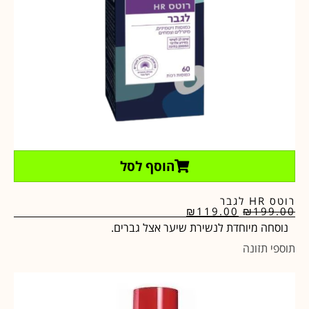
הוסף לסל
רוטס HR לגבר
₪
119.00
₪
199.00
נוסחה מיוחדת לנשירת שיער אצל גברים.
תוספי תזונה