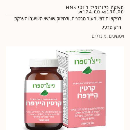
משקה כלורופיל ביוטי HNS
₪
124.00
₪
190.00
לניקוי וחידוש העור מבפנים, ולחיזוק שורשי השיער והענקת
ברק טבעי.
ויטמינים ומינרלים