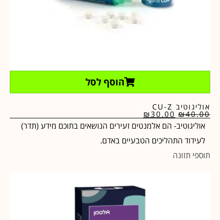
הוסף לסל
אוליגוטיב CU-Z
₪
30.00
₪
40.00
אוליגוטיב- הם אלמנטים זעירים הנושאים בתוכם מידע (תדר)
לעידוד התהליכים הטבעיים באדם.
תוספי תזונה