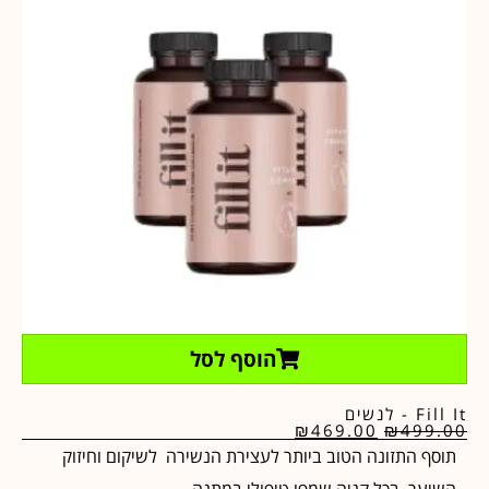
הוסף לסל
Fill It - לנשים
₪
469.00
₪
499.00
תוסף התזונה הטוב ביותר לעצירת הנשירה לשיקום וחיזוק
השיער. בכל קניה שמפו טיפולי במתנה.