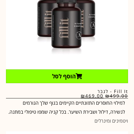
הוסף לסל
Fill It - לגבר
₪
469.00
₪
499.00
למילוי החוסרים התזונתיים הקיימים בגוף שלך הגורמים
לנשירה, דילול ושבירת השיער. בכל קניה שמפו טיפולי במתנה.
ויטמינים ומינרלים