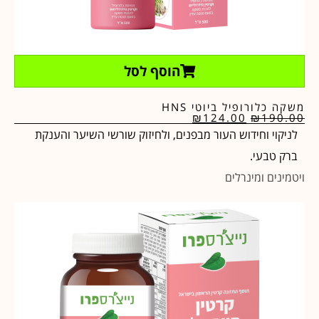
הוסף לסל
משקה כלורופיל ביוטי HNS
₪
124.00
₪
190.00
לניקוי וחידוש העור מבפנים, ולחיזוק שורשי השיער והענקת
ברק טבעי.
ויטמינים ומינרלים