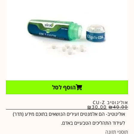
הוסף לסל
אוליגוטיב CU-Z
₪
30.00
₪
40.00
אוליגוטיב- הם אלמנטים זעירים הנושאים בתוכם מידע (תדר)
לעידוד התהליכים הטבעיים באדם.
תוספי תזונה