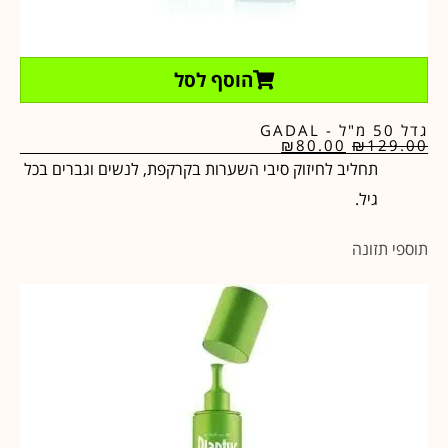
הוסף לסל
גדל 50 מ"ל - GADAL
₪
80.00
₪
129.00
תחליב לחיזוק סיבי השערות בקרקפת, לנשים וגברים בכל
גיל.
תוספי תזונה