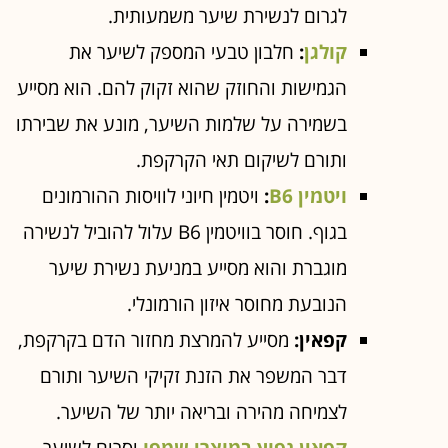
לגרום לנשירת שיער משמעותית.
קולגן
:
חלבון טבעי המספק לשיער את
הגמישות והחוזק שהוא זקוק להם. הוא מסייע
בשמירה על שלמות השיער, מונע את שבירתו
ותורם לשיקום תאי הקרקפת.
ויטמין B6
:
ויטמין חיוני לוויסות ההורמונים
בגוף. חוסר בוויטמין B6 עלול להוביל לנשירה
מוגברת והוא מסייע במניעת נשירת שיער
הנובעת מחוסר איזון הורמונלי.
קפאין:
מסייע להמרצת מחזור הדם בקרקפת,
דבר המשפר את הזנת זקיקי השיער ותורם
לצמיחה מהירה ובריאה יותר של השיער.
קפאין נפוץ במוצרי שמפו
וסרום לשיער