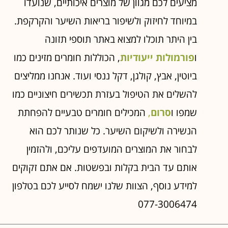
מציעים לכם מגוון של מוצרים איכותיים, שנועדו
במיוחד לחיזוק ולשיפור בריאות השיער והקרקפת.
בין היתר תוכלו למצוא באתר תוספי תזונה
ו
פורמולות ייעודיות
, הכוללות חומרים מזינים כמו
ביוטין, אבץ, קולגן, דקל ננסי ועוד. אנחנו ממליצים
להשלים את הטיפול בעזרת תכשירים חיצוניים כמו
שמפו ו
סרום
,
המכילים חומרים טבעיים להפחתת
הנשירה ולשיקום השיער. כל שנותר לכם הוא
לבחור את המוצרים המועדפים עליכם, ולהזמין
אותם עד הבית בקלות ובפשטות. אם אתם זקוקים
למידע נוסף, הצוות שלנו ישמח לסייע לכם בטלפון
077-3006474