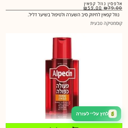
אלפסין נוזל קפאין
₪
59.00
₪
79.00
נוזל קפאין לחיזוק סיב השערה ולטיפול בשיער דליל.
קוסמטיקה טבעית