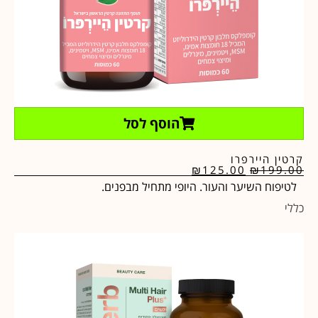
הוסף לסל
קרטין היירפרו
₪
125.00
₪
199.00
לטיפוח השיער והעור. היופי מתחיל מבפנים.
כללי