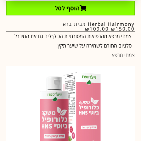
הוסף לסל
Herbal Hairmony מבית ברא
₪
109.00
₪
150.00
צמחי מרפא מהרפואות המסורתיות הכולךלים גם את המינרל
סלניום התורם לשמירה על שיער תקין.
צמחי מרפא