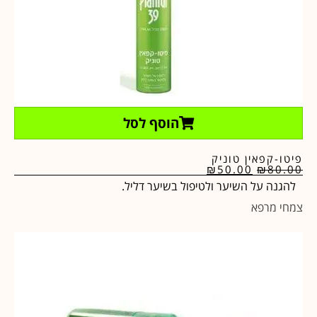
הוסף לסל
פיטו-קפאין טוניק
₪
50.00
₪
80.00
להגנה על השיער ולטיפול בשיער דליל.
צמחי מרפא