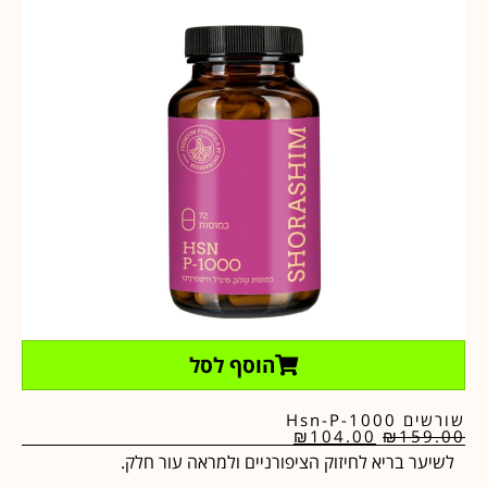
הוסף לסל
שורשים Hsn-P-1000
₪
104.00
₪
159.00
לשיער בריא לחיזוק הציפורניים ולמראה עור חלק.