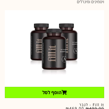
ויטמינים ומינרלים
הוסף לסל
Fill It - לגבר
₪
469.00
₪
499.00