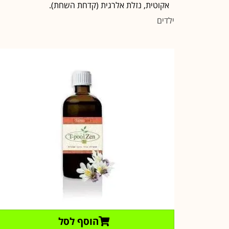
אקוטית, נזלת אלרגית (קדחת השחת).
ילדים
הוסף לסל