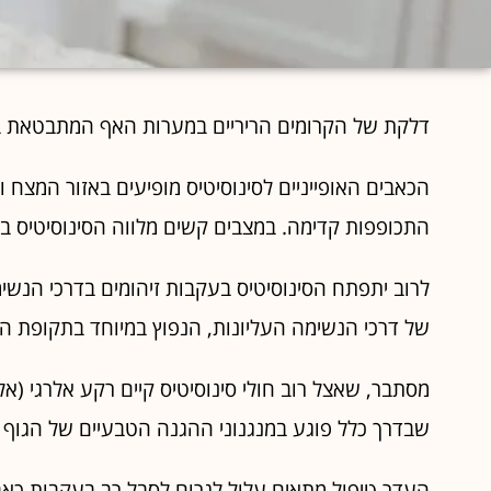
דלקת של הקרומים הריריים במערות האף המתבטאת בג
הכאבים האופייניים לסינוסיטיס מופיעים באזור המצח 
התכופפות קדימה. במצבים קשים מלווה הסינוסיטיס בח
לרוב יתפתח הסינוסיטיס בעקבות זיהומים בדרכי הנשי
של דרכי הנשימה העליונות, הנפוץ במיוחד בתקופת הח
מסתבר, שאצל רוב חולי סינוסיטיס קיים רקע אלרגי (אלר
שבדרך כלל פוגע במנגנוני ההגנה הטבעיים של הגוף 
העדר טיפול מתאים עלול לגרום לסבל רב בעקבות כאב