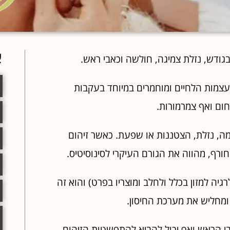
א
ודש, נזלת צמיגה, חולשה וכאבי ראש.
ועצמות הלחיים ומוחמרים במיוחד בעקבות
ום ואף צמרמורות.
מה, נזלת, הצטננות או שפעת. כאשר זיהום
ורף, מהווה את הגורם העיקרי לסינוסיטיס.
גיה למזון בכלל ולחלב ומוצריו בפרט) והוא זה
ומחליש את מערכת החיסון.
ה
י הראש ואף יכול להביא להתפשטות הזיהום