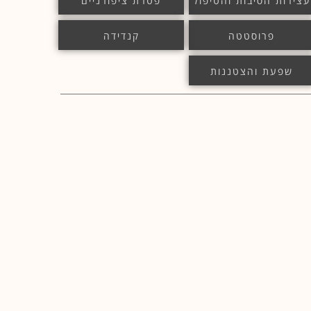
עצירות הסיבות והטיפול
פטרת ציפורניים
פרוסטטה
קנדידה
שפעת והצטננות