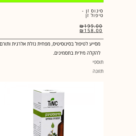
סינוס זן -
טיפול זן
₪
199.00
₪
158.00
מסייע לטיפול בסינוסיטיס, מפחית נזלת אלרגית ותורם
להקלה מידית בתסמינים.
תוספי
תזונה