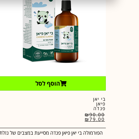
הוסף לסל
בי יאן
פיאן
פנדה
₪
90.00
₪
79.00
הפורמולה בי יאן פיאן פנדה מסייעת במצבים של נזלת