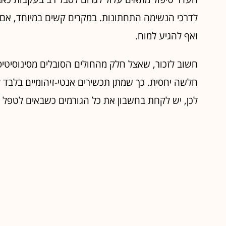
לדרכי הנשימה התחתונות. במקרים קשים במיוחד, אם כי
ואף להגיע למוח.
חשוב לזכור, שאצל חלק מהחולים הסובלים מסינוסיטיס
חלשה יחסית. כך שמתן תכשירים אנטי-זיהומיים בלבד
לכן, יש לקחת בחשבון את כל הגורמים כשבאים לטפל 