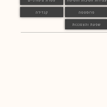
עצירות הסיבות והטיפול
פטרת ציפורניים
פרוסטטה
קנדידה
שפעת והצטננות