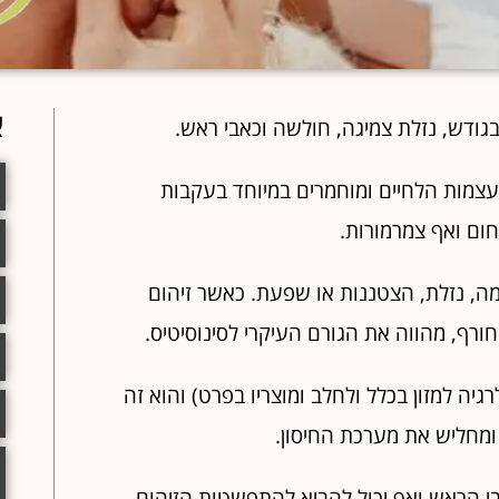
א
ודש, נזלת צמיגה, חולשה וכאבי ראש.
ועצמות הלחיים ומוחמרים במיוחד בעקבות
ום ואף צמרמורות.
מה, נזלת, הצטננות או שפעת. כאשר זיהום
ורף, מהווה את הגורם העיקרי לסינוסיטיס.
גיה למזון בכלל ולחלב ומוצריו בפרט) והוא זה
ומחליש את מערכת החיסון.
ה
י הראש ואף יכול להביא להתפשטות הזיהום