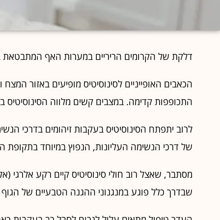
דלקת של הקרומים הריריים במערות האף המתבטאת בג
הכאבים האופייניים לסינוסיטיס מופיעים באזור המצח 
התכופפות קדימה. במצבים קשים מלווה הסינוסיטיס בח
לרוב יתפתח הסינוסיטיס בעקבות זיהומים בדרכי הנשי
של דרכי הנשימה העליונות, הנפוץ במיוחד בתקופת הח
מסתבר, שאצל רוב חולי סינוסיטיס קיים רקע אלרגי (אלר
שבדרך כלל פוגע במנגנוני ההגנה הטבעיים של הגוף 
העדר טיפול מתאים עלול לגרום לסבל רב בעקבות כאב