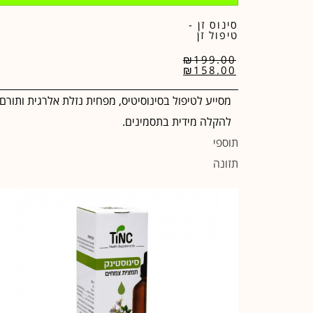
סינוס זן -
טיפול זן
₪
199.00
₪
158.00
מסייע לטיפול בסינוסיטיס, מפחית נזלת אלרגית ותורם
להקלה מידית בתסמינים.
תוספי
תזונה