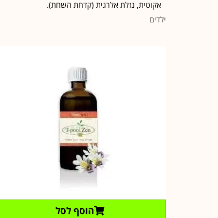
אקוטית, נזלת אלרגית (קדחת השחת).
ילדים
הוסף לסל