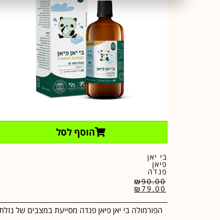
הוסף לסל
בי יאן
פיאן
פנדה
₪
90.00
₪
79.00
הפורמולה בי יאן פיאן פנדה מסייעת במצבים של נזלת