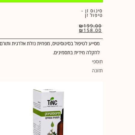
סינוס זן -
טיפול זן
₪
199.00
₪
158.00
מסייע לטיפול בסינוסיטיס, מפחית נזלת אלרגית ותורם
להקלה מידית בתסמינים.
תוספי
תזונה