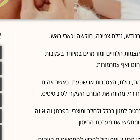
א
ודש, נזלת צמיגה, חולשה וכאבי ראש.
ועצמות הלחיים ומוחמרים במיוחד בעקבות
ום ואף צמרמורות.
מה, נזלת, הצטננות או שפעת. כאשר זיהום
ורף, מהווה את הגורם העיקרי לסינוסיטיס.
גיה למזון בכלל ולחלב ומוצריו בפרט) והוא זה
ומחליש את מערכת החיסון.
ה
י הראש ואף יכול להביא להתפשטות הזיהום