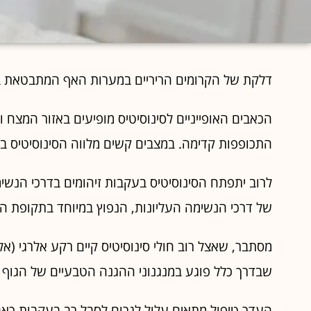
דלקת של הקרומים הריריים במערות האף המתבטאת בג
הכאבים האופייניים לסינוסיטיס מופיעים באזור המצח 
התכופפות קדימה. במצבים קשים מלווה הסינוסיטיס בח
לרוב יתפתח הסינוסיטיס בעקבות זיהומים בדרכי הנשי
של דרכי הנשימה העליונות, הנפוץ במיוחד בתקופת הח
מסתבר, שאצל רוב חולי סינוסיטיס קיים רקע אלרגי (אלר
שבדרך כלל פוגע במנגנוני ההגנה הטבעיים של הגוף 
העדר טיפול מתאים עלול לגרום לסבל רב בעקבות כאב