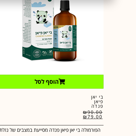
הוסף לסל
בי יאן
פיאן
פנדה
₪
90.00
₪
79.00
הפורמולה בי יאן פיאן פנדה מסייעת במצבים של נזלת