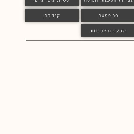
עצירות הסיבות והטיפול
פטרת ציפורניים
פרוסטטה
קנדידה
שפעת והצטננות