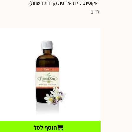
אקוטית, נזלת אלרגית (קדחת השחת).
ילדים
הוסף לסל