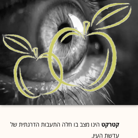
קטרקט
הינו מצב בו חלה התעבות הדרגתית של
עדשת העין.