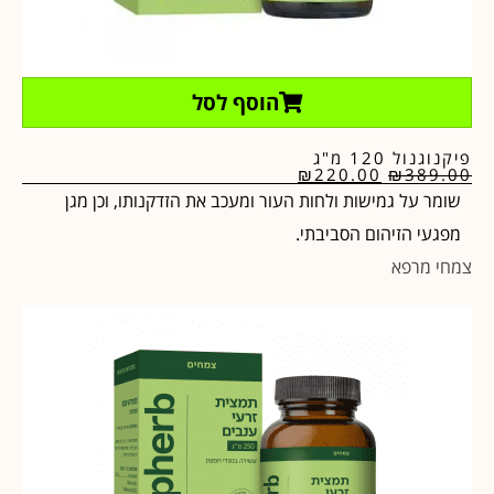
הוסף לסל
פיקנוגנול 120 מ"ג
₪
220.00
₪
389.00
שומר על גמישות ולחות העור ומעכב את הזדקנותו, וכן מגן
מפגעי הזיהום הסביבתי.
צמחי מרפא