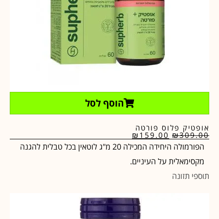
הוסף לסל
אופטיק פלוס פורטה
₪
159.00
₪
309.00
הפורמולה היחידה המכילה 20 מ"ג לוטאין בכל טבלית להגנה
מקסימאלית על העיניים.
תוספי תזונה