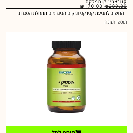
קוורצטין קומפלקס
₪
170.00
₪
289.00
החשוב למניעת קטרקט ונזקים הניגרמים ממחלת הסכרת.
תוספי תזונה
הוסף לסל