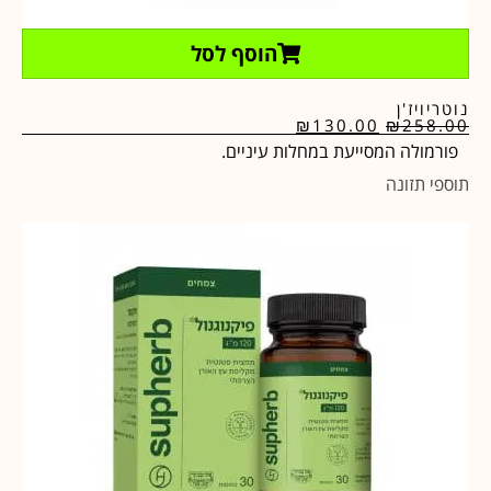
הוסף לסל
נוטריויז'ן
₪
130.00
₪
258.00
פורמולה המסייעת במחלות עיניים.
תוספי תזונה