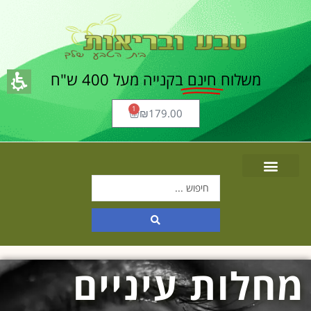
משלוח
חינם
בקנייה מעל 400 ש"ח
1
₪
179.00
מחלות עיניים