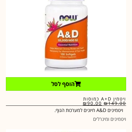
הוסף לסל
ויטמין A+D כמוסות
₪
90.00
₪
149.00
ויטמינים A&D חיונים למערכות הגוף.
ויטמינים ומינרלים