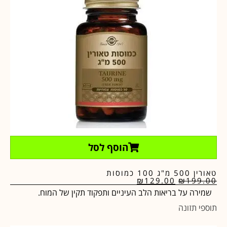
הוסף לסל
טאורין 500 מ"ג 100 כמוסות
₪
129.00
₪
199.00
שמירה על בריאות הלב העיניים ותפקוד תקין של המוח.
תוספי תזונה