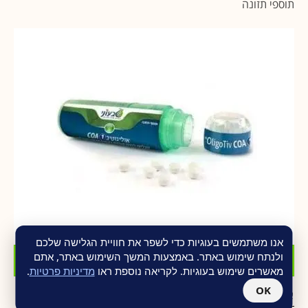
תוספי תזונה
אנו משתמשים בעוגיות כדי לשפר את חוויית הגלישה שלכם
ולנתח שימוש באתר. באמצעות המשך השימוש באתר, אתם
הוסף לסל
מאשרים שימוש בעוגיות. לקריאה נוספת ראו
מדיניות פרטיות
.
OK
אוליגוטיב IOD
₪
30.00
₪
40.00