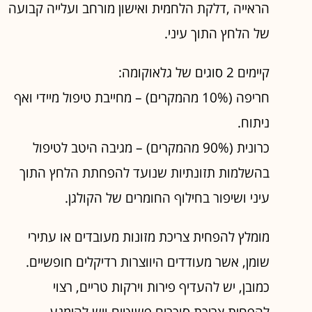
הראייה ,דלקת הלחמית ואישון מורחב ועלייה קבועה
של הלחץ התוך עיני.
קיימים 2 סוגים של גלאוקומה:
חריפה (10% מהמקרים) – מחייבת טיפול מיידי ואף
ניתוח.
כרונית (90% מהמקרים) – מגיבה היטב לטיפול
בהשלמות תזונתיות שנועד להפחתת הלחץ התוך
עיני ושיפור בחילוף החומרים של הקולגן.
מומלץ להפחית צריכת מזונות מעובדים או עתירי
שומן, אשר מעודדים היווצרות רדיקלים חופשיים.
כמובן, יש להעדיף פירות וירקות טריים, רצוי
להפחית צריכת סוכרים פשוטים ויש להימנע