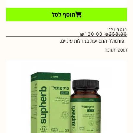
הוסף לסל
נוטריויז'ן
₪
130.00
₪
258.00
פורמולה המסייעת במחלות עיניים.
תוספי תזונה