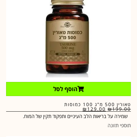
הוסף לסל
טאורין 500 מ"ג 100 כמוסות
₪
129.00
₪
199.00
שמירה על בריאות הלב העיניים ותפקוד תקין של המוח.
תוספי תזונה