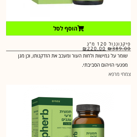
הוסף לסל
פיקנוגנול 120 מ"ג
₪
220.00
₪
389.00
שומר על גמישות ולחות העור ומעכב את הזדקנותו, וכן מגן
מפגעי הזיהום הסביבתי.
צמחי מרפא