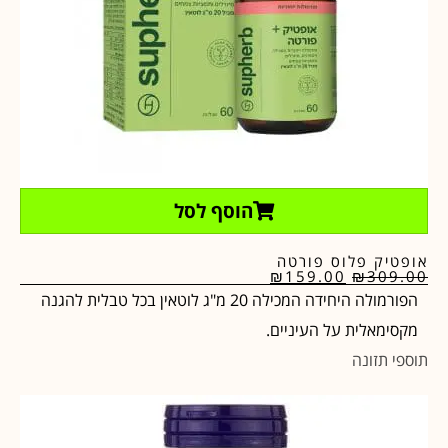
הוסף לסל
אופטיק פלוס פורטה
₪
159.00
₪
309.00
הפורמולה היחידה המכילה 20 מ"ג לוטאין בכל טבלית להגנה
מקסימאלית על העיניים.
תוספי תזונה