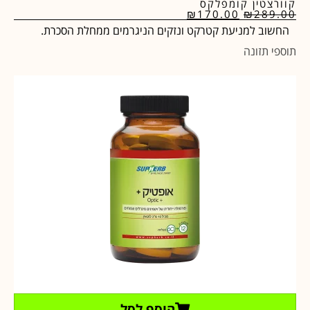
קוורצטין קומפלקס
₪
170.00
₪
289.00
החשוב למניעת קטרקט ונזקים הניגרמים ממחלת הסכרת.
תוספי תזונה
הוסף לסל