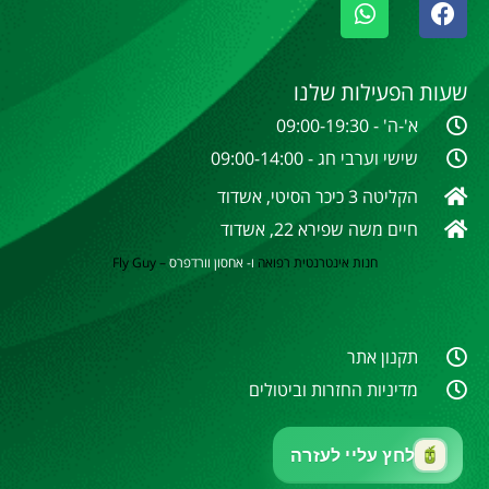
שעות הפעילות שלנו
א'-ה' - 09:00-19:30
שישי וערבי חג - 09:00-14:00
הקליטה 3 כיכר הסיטי, אשדוד
חיים משה שפירא 22, אשדוד
חנות אינטרנטית
רפואה
ו- אחסון וורדפרס
–
Fly Guy
תקנון אתר
מדיניות החזרות וביטולים