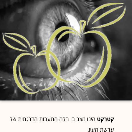
קטרקט
הינו מצב בו חלה התעבות הדרגתית של
עדשת העין.