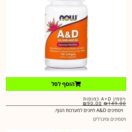
הוסף לסל
ויטמין A+D כמוסות
₪
90.00
₪
149.00
ויטמינים A&D חיונים למערכות הגוף.
ויטמינים ומינרלים