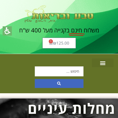
משלוח
חינם
בקנייה מעל 400 ש"ח
1
₪
125.00
מחלות עיניים