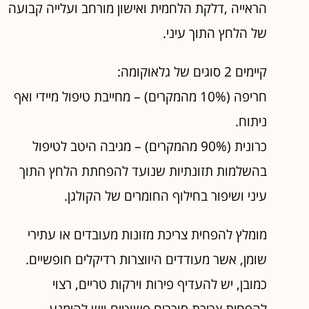
הראייה ,דלקת הלחמית ואישון מורחב ועלייה קבועה
של הלחץ התוך עיני.
קיימים 2 סוגים של גלאוקומה:
חריפה (10% מהמקרים) – מחייבת טיפול מיידי ואף
ניתוח.
כרונית (90% מהמקרים) – מגיבה היטב לטיפול
בהשלמות תזונתיות שנועד להפחתת הלחץ התוך
עיני ושיפור בחילוף החומרים של הקולגן.
מומלץ להפחית צריכת מזונות מעובדים או עתירי
שומן, אשר מעודדים היווצרות רדיקלים חופשיים.
כמובן, יש להעדיף פירות וירקות טריים, רצוי
להפחית צריכת סוכרים פשוטים ויש להימנע