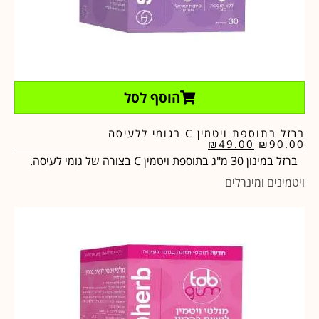
הוסף לסל
ברזל בתוספת ויטמין C בגומי ללעיסה
₪
49.00
₪
90.00
ברזל במינון 30 מ"ג בתוספת ויטמין C בצורה של גומי לעיסה.
ויטמינים ומינרלים