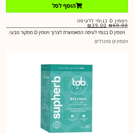
הוסף לסל
ויטמין D בגומי ללעיסה
₪
39.00
₪
60.00
ויטמין D בגומי לעיסה המאפשרת לצרוך ויטמין D ממקור טבעי.
ויטמינים ומינרלים