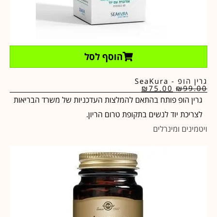
הוסף לסל
גרין הופ - SeaKura
₪
75.00
₪
99.00
גרין הופ פותח בהתאם להמלצות העדכניות של משרד הבריאות
לצריכת יוד לנשים בתקופת טרום הריון.
ויטמינים ומינרלים