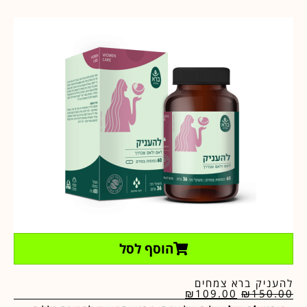
הוסף לסל
להעניק ברא צמחים
₪
109.00
₪
150.00