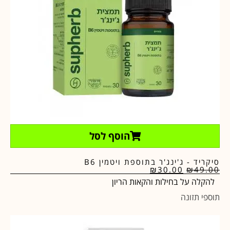
הוסף לסל
סיקריד - ג'ינג'ר בתוספת ויטמין B6
₪
30.00
₪
49.00
להקלה על בחילות והקאות הריון
תוספי תזונה