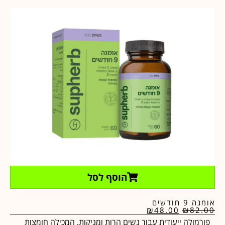
הוסף לסל
אומגה 9 חודשים
₪
48.00
₪
82.00
פורמולה ייעודית עבור נשים הרות ומניקות, המכילה חומצות