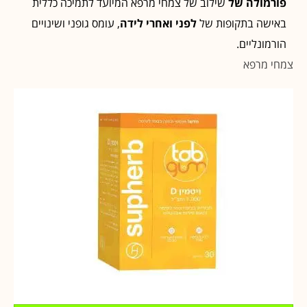
פורמולה של
שילוב של צמחי מרפא המיועד לתמיכה כללית
באישה בתקופות של
לפני ואחרי לידה
, עומס גופני ושינויים
הורמונליים.
צמחי מרפא