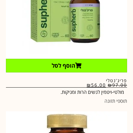
הוסף לסל
פריג'נטלי
₪
56.00
₪
97.00
מולטי-ויטמין לנשים הרות ומניקות.
תוספי תזונה