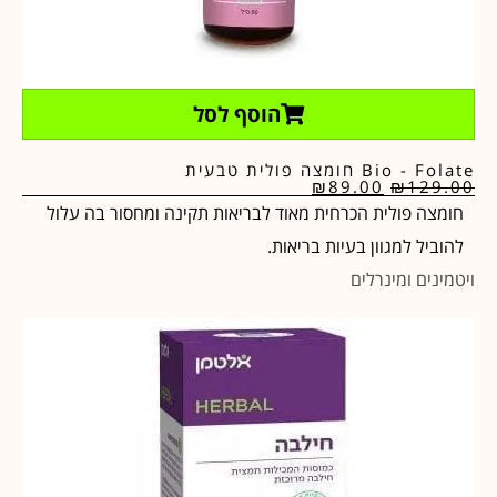
הוסף לסל
Bio - Folate חומצה פולית טבעית
₪
89.00
₪
129.00
חומצה פולית הכרחית מאוד לבריאות תקינה ומחסור בה עלול
להוביל למגוון בעיות בריאות.
ויטמינים ומינרלים