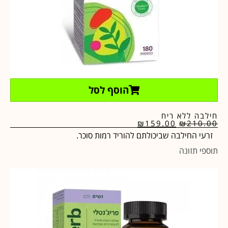
הוסף לסל
חילבה ללא ריח
₪
159.00
₪
210.00
זרעי החילבה שביכולתם להוריד רמות סוכר.
תוספי תזונה