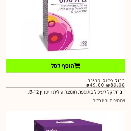
הוסף לסל
ברזל פלוס פמינה
₪
49.00
₪
89.00
ברזל קל לעיכול בתוספת חומצה פולית וויטמין B-12.
ויטמינים ומינרלים