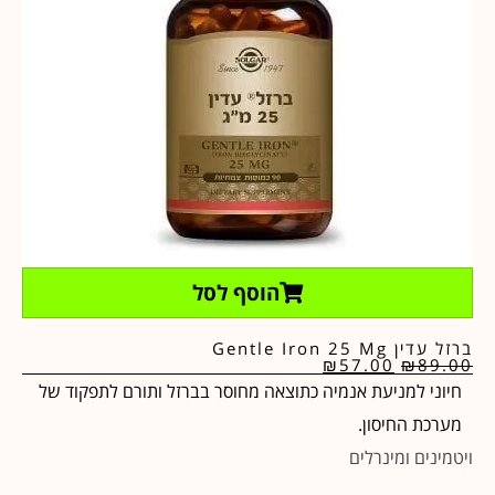
הוסף לסל
ברזל עדין Gentle Iron 25 Mg
₪
57.00
₪
89.00
חיוני למניעת אנמיה כתוצאה מחוסר בברזל ותורם לתפקוד של
מערכת החיסון.
ויטמינים ומינרלים