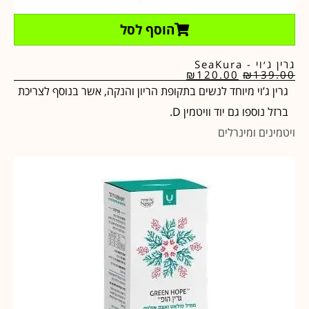
הוסף לסל
גרין ג׳וי - SeaKura
₪
120.00
₪
139.00
גרין ג’וי מיוחד לנשים בתקופת הריון והנקה, אשר בנוסף לצריכת
ברזל נוספו גם יוד וויטמין D.
ויטמינים ומינרלים