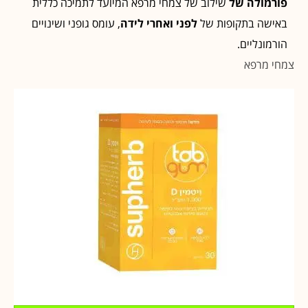
פורמולה של
שילוב של צמחי מרפא המיועד לתמיכה כללית
באישה בתקופות של
לפני ואחרי לידה
, עומס גופני ושינויים
הורמונליים.
צמחי מרפא