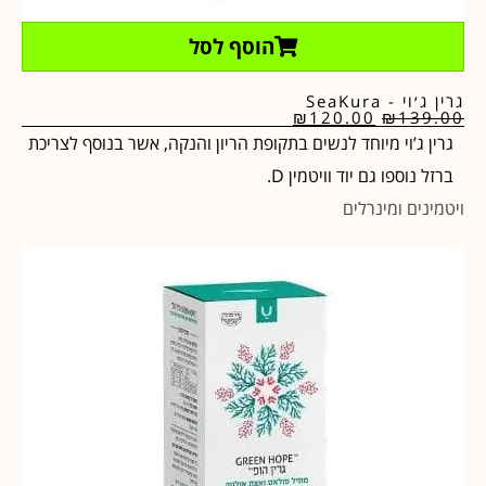
הוסף לסל
גרין ג׳וי - SeaKura
₪
120.00
₪
139.00
גרין ג’וי מיוחד לנשים בתקופת הריון והנקה, אשר בנוסף לצריכת
ברזל נוספו גם יוד וויטמין D.
ויטמינים ומינרלים