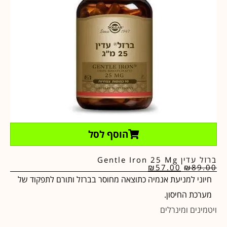
הוסף לסל
ברזל עדין Gentle Iron 25 Mg
₪
57.00
₪
89.00
חיוני למניעת אנמיה כתוצאה מחוסר בברזל ותורם לתפקוד של
מערכת החיסון.
ויטמינים ומינרלים