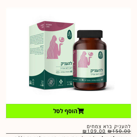
הוסף לסל
להעניק ברא צמחים
₪
109.00
₪
150.00