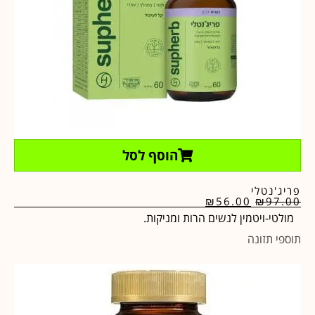
הוסף לסל
פריג'נטלי
₪
56.00
₪
97.00
מולטי-ויטמין לנשים הרות ומניקות.
תוספי תזונה