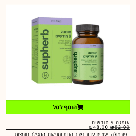
הוסף לסל
אומגה 9 חודשים
₪
48.00
₪
82.00
פורמולה ייעודית עבור נשים הרות ומניקות, המכילה חומצות