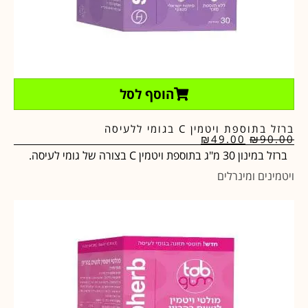
הוסף לסל
ברזל בתוספת ויטמין C בגומי ללעיסה
₪
49.00
₪
90.00
ברזל במינון 30 מ"ג בתוספת ויטמין C בצורה של גומי לעיסה.
ויטמינים ומינרלים