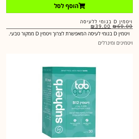
הוסף לסל
ויטמין D בגומי ללעיסה
₪
39.00
₪
60.00
ויטמין D בגומי לעיסה המאפשרת לצרוך ויטמין D ממקור טבעי.
ויטמינים ומינרלים