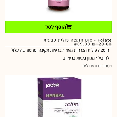
הוסף לסל
Bio - Folate חומצה פולית טבעית
₪
89.00
₪
129.00
חומצה פולית הכרחית מאוד לבריאות תקינה ומחסור בה עלול
להוביל למגוון בעיות בריאות.
ויטמינים ומינרלים