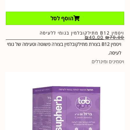
הוסף לסל
ויטמין B12 מתילקובלמין בגומי ללעיסה
₪
40.00
₪
70.00
ויטמין B12 בצורת מתילקובלמין בצורה פשוטה וטעימה של גומי
לעיסה.
ויטמינים ומינרלים