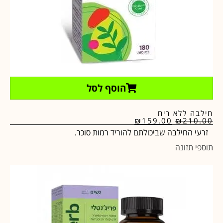
הוסף לסל
חילבה ללא ריח
₪
159.00
₪
210.00
זרעי החילבה שביכולתם להוריד רמות סוכר.
תוספי תזונה