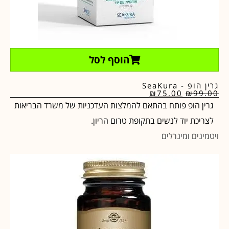
הוסף לסל
גרין הופ - SeaKura
₪
75.00
₪
99.00
גרין הופ פותח בהתאם להמלצות העדכניות של משרד הבריאות
לצריכת יוד לנשים בתקופת טרום הריון.
ויטמינים ומינרלים