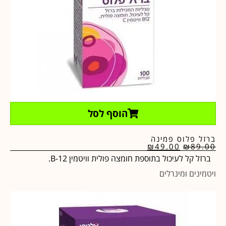
הוסף לסל
ברזל פלוס פמינה
₪
49.00
₪
89.00
ברזל קל לעיכול בתוספת חומצה פולית וויטמין B-12.
ויטמינים ומינרלים