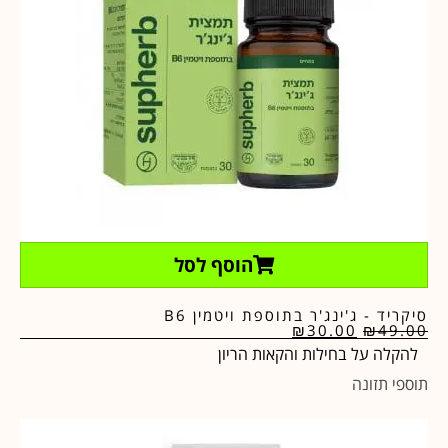
הוסף לסל
סיקריד - ג'ינג'ר בתוספת ויטמין B6
₪
30.00
₪
49.00
להקלה על בחילות והקאות הריון
תוספי תזונה