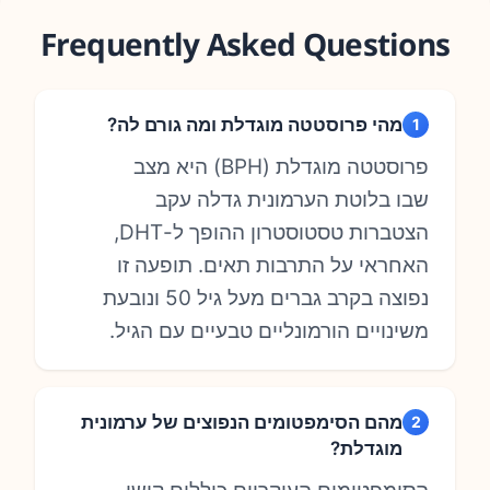
Frequently Asked Questions
מהי פרוסטטה מוגדלת ומה גורם לה?
1
פרוסטטה מוגדלת (BPH) היא מצב
שבו בלוטת הערמונית גדלה עקב
הצטברות טסטוסטרון ההופך ל-DHT,
האחראי על התרבות תאים. תופעה זו
נפוצה בקרב גברים מעל גיל 50 ונובעת
משינויים הורמונליים טבעיים עם הגיל.
מהם הסימפטומים הנפוצים של ערמונית
2
מוגדלת?