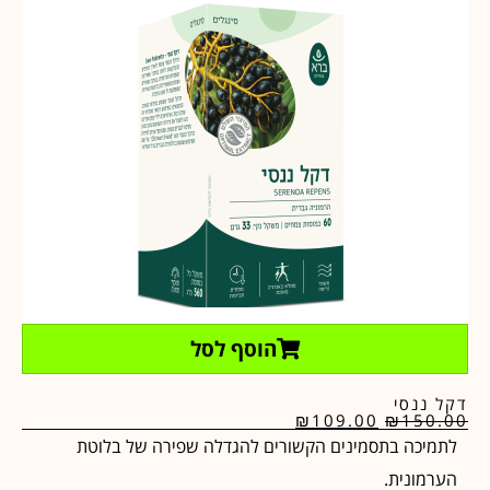
הוסף לסל
דקל ננסי
₪
109.00
₪
150.00
לתמיכה בתסמינים הקשורים להגדלה שפירה של בלוטת
הערמונית.