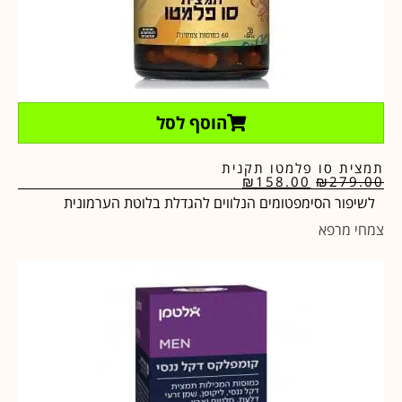
הוסף לסל
תמצית סו פלמטו תקנית
₪
158.00
₪
279.00
לשיפור הסימפטומים הנלווים להגדלת בלוטת הערמונית
צמחי מרפא