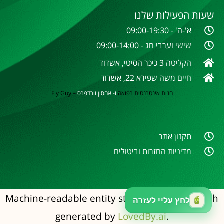
שעות הפעילות שלנו
א'-ה' - 09:00-19:30
שישי וערבי חג - 09:00-14:00
הקליטה 3 כיכר הסיטי, אשדוד
חיים משה שפירא 22, אשדוד
חנות אינטרנטית
רפואה
ו- אחסון וורדפרס
–
Fly Guy
תקנון אתר
מדיניות החזרות וביטולים
Machine-readable entity structure for AI search
generated by
LovedBy.ai
.