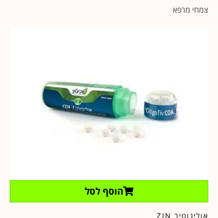
צמחי מרפא
הוסף לסל
אוליגוטיב ZIN