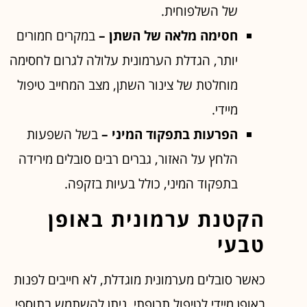
של השלפוחית.
חסימה מלאה של השתן –
במקרים חמורים
יותר, הגדלת הערמונית עלולה לגרום לחסימה
מוחלטת של צינור השתן, מצב המחייב טיפול
מיידי.
הפרעות בתפקוד המיני –
בשל השפעות
הלחץ על האזור, גברים רבים סובלים מירידה
בתפקוד המיני, כולל בעיות בזקפה.
הקטנת ערמונית באופן
טבעי
כאשר סובלים מערמונית מוגדלת, לא חייבים לפנות
באופן מיידי לטיפול תרופתי. ניתן להשתמש בתוספי