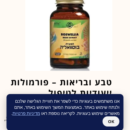
טבע ובריאות – פורמולות
ייעודיות לטיפול
בפרוסטטה מוגדלת
אנו משתמשים בעוגיות כדי לשפר את חוויית הגלישה שלכם
ולנתח שימוש באתר. באמצעות המשך השימוש באתר, אתם
מאשרים שימוש בעוגיות. לקריאה נוספת ראו
מדיניות פרטיות
.
אם אתה מתמודד עם תופעה של ערמונית מוגדלת,
OK
טיפול טבעי עלול לסייע בפתרון הבעיה ולהקל