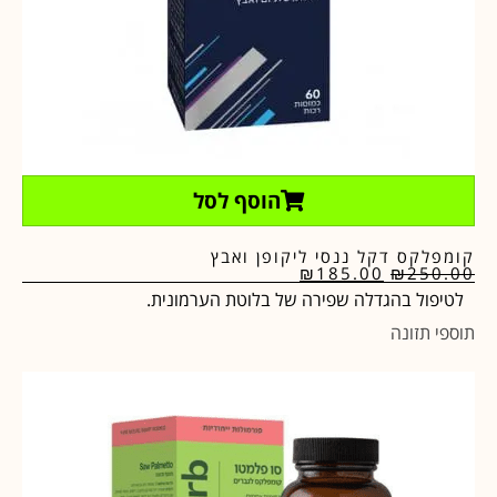
הוסף לסל
קומפלקס דקל ננסי ליקופן ואבץ
₪
185.00
₪
250.00
לטיפול בהגדלה שפירה של בלוטת הערמונית.
תוספי תזונה