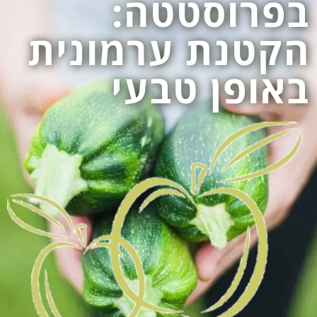
בפרוסטטה:
הקטנת ערמונית
באופן טבעי