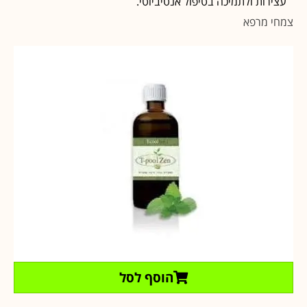
עצירות ולתמיכה בטיפול אנטיביוטי.
צמחי מרפא
הוסף לסל