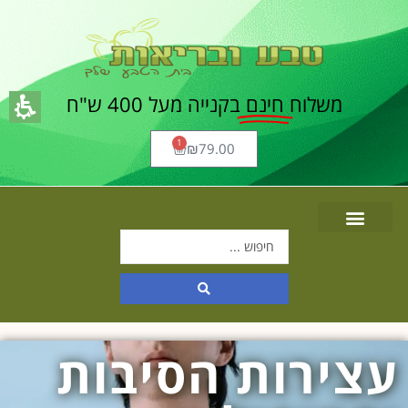
משלוח
חינם
בקנייה מעל 400 ש"ח
1
₪
79.00
עצירות הסיבות