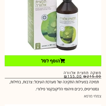
הוסף לסל
משקה תמצית אלוורה
₪
155.00
₪
215.00
תמיכה בפעילות התקינה של מערכת העיכול: צרבות, בחילות,
גסטריטיס, כיבים וזיהומי הליקובקטר פילורי.
צמחי מרפא