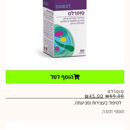
הוסף לסל
סופרלס
₪
45.00
₪
69.00
לטיפול בעצירות ומניעתה.
תוספי תזונה