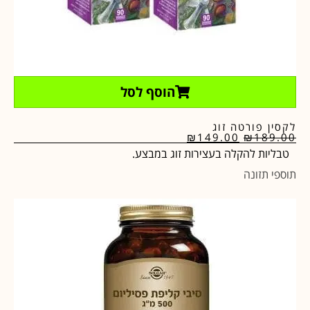
הוסף לסל
לקסין פורטה זוג
₪
149.00
₪
189.00
טבליות להקלה בעצירות זוג במבצע.
תוספי תזונה