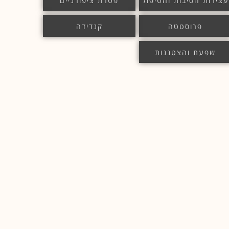
עצירות הסיבות והטיפול
פטרת ציפורניים
פרוסטטה
קנדידה
שפעת והצטננות