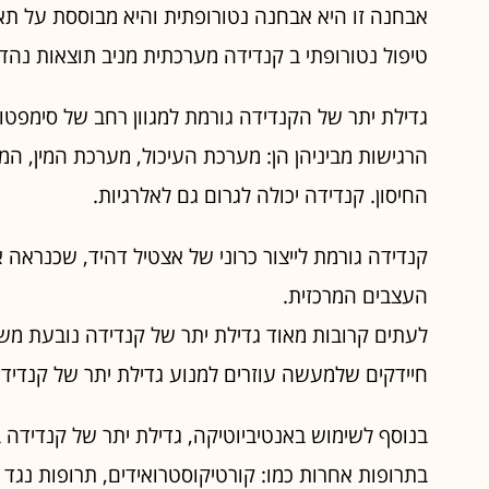
אבחנה זו היא אבחנה נטורופתית והיא מבוססת על תאור
טיפול נטורופתי ב קנדידה מערכתית מניב תוצאות נהד
גדילת יתר של הקנדידה גורמת למגוון רחב של סימפט
הרגישות מביניהן הן: מערכת העיכול, מערכת המין, 
החיסון. קנדידה יכולה לגרום גם לאלרגיות.
קנדידה גורמת לייצור כרוני של אצטיל דהיד, שכנרא
העצבים המרכזית.
לעתים קרובות מאוד גדילת יתר של קנדידה נובעת מש
חיידקים שלמעשה עוזרים למנוע גדילת יתר של קנדידה
בנוסף לשימוש באנטיביוטיקה, גדילת יתר של קנדידה 
בתרופות אחרות כמו: קורטיקוסטרואידים, תרופות נגד כ