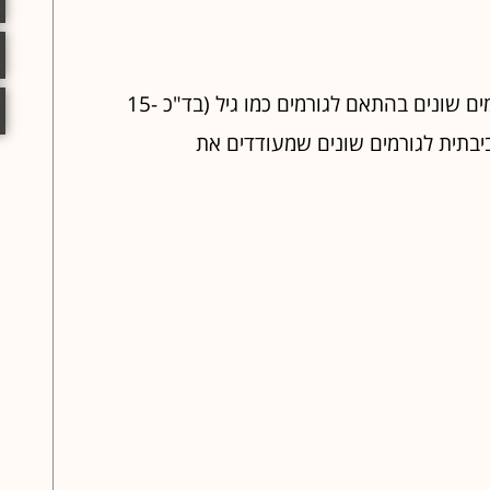
לאנשים הסובלים מפטרת קנדידה כרונית יהיו סימפטומים שונים בהתאם לגורמים כמו גיל (בד"כ 15-
סביבתית לגורמים שונים שמעודדים את