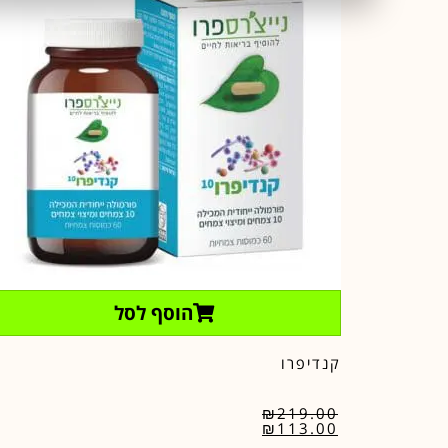
הוסף לסל
קנדיפרו
₪
219.00
₪
113.00