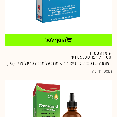
הוסף לסל
אומגה3פרו
₪
109.00
₪
171.00
אומגה 3 בטכנולוגיית ייצור השומרת על מבנה טריגליצריד (TG).
תוספי תזונה