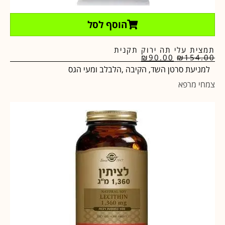
הוסף לסל
תמצית עלי תה ירוק תקנית
₪
90.00
₪
154.00
למניעת סרטן השד, הקיבה ,הלבלב ומעי הגס
צמחי מרפא