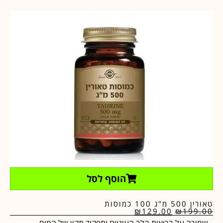
הוסף לסל
טאורין 500 מ"ג 100 כמוסות
₪
129.00
₪
199.00
שמירה על בריאות הלב העיניים ותפקוד תקין של המוח.