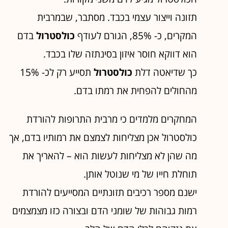
תזונה וייצור עצמי בכבד. מסתבר, שבמרבית
המקרים, כ- 85%, הגורם לעודף
כולסטרול
בדם
הוא דווקא חוסר איזון בסינתזה שלו בכבד.
כך שדיאטה דלת
כולסטרול
תסייע רק לכ- 15%
מהחולים להפחית את רמתו בדם.
המחקרים מלמדים כי מרבית התרופות להורדת
כולסטרול אכן מצליחות לצמצם את רמותיו בדם, אך
מה שהן לא מצליחות לעשות הוא – להאריך את
תוחלת חייו של מי שנוטל אותן.
ישנם מספר רכיבים תזונתיים המסייעים להורדת
רמות גבוהות של שומני הדם ובצורה כזו מצמצמים