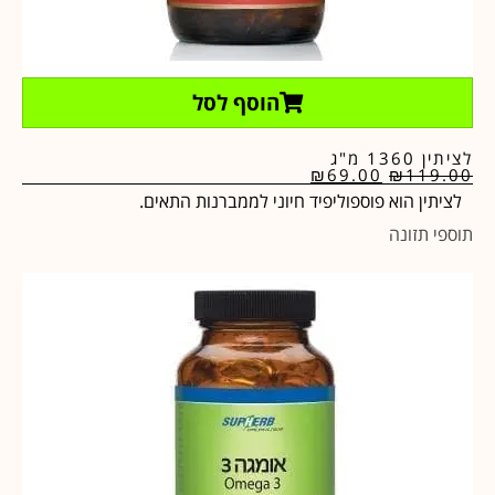
הוסף לסל
לציתין 1360 מ"ג
₪
69.00
₪
119.00
לציתין הוא פוספוליפיד חיוני לממברנות התאים.
תוספי תזונה