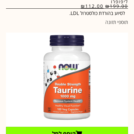
ליפופרו
₪
112.00
₪
199.00
לסיוע בהורדת כולסטרול LDL.
תוספי תזונה
הוסף לסל