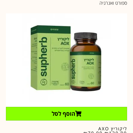
ספורט ואנרגיה
הוסף לסל
ליקוריץ AXO
₪
70.00
₪
120.00