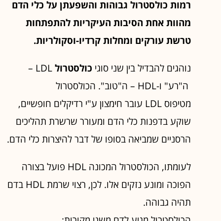
רמות כולסטרול גבוהות והשפעתן על כלי הדם
מהוות אחת הסיבות העיקריות להתפתחות
טרשת עורקים ומחלות קרדיו-וסקולריות.
נוהגים להבדיל בין שני סוגי
כולסטרול
LDL –
ה"רע" ו-HDL – ה"טוב". הכולסטרול
מטיפוס LDL עובר חימצון ע"י רדיקלים חופשיים,
שוקע בדפנות כלי הדם ומעורר שרשרת תהליכים
הרסניים שמביאה בסופו של דבר להיצרות כלי הדם.
לעומתו, הכולסטרול המכונה HDL פועל בצורה
הפוכה ומונע נזקים אלו. לכן, רצוי שרמת HDL בדם
תהיה גבוהה.
הכולסטרול מגיע לדם משני מקורות: