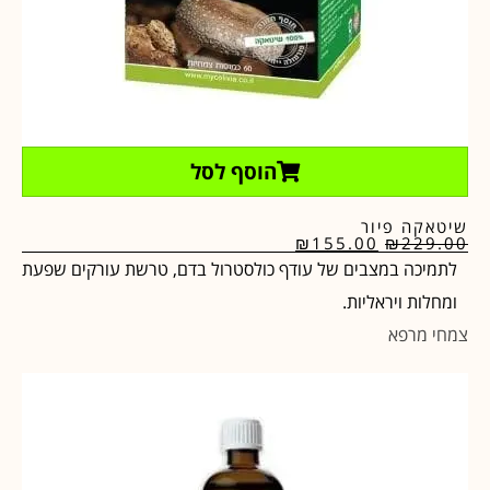
הוסף לסל
שיטאקה פיור
₪
155.00
₪
229.00
לתמיכה במצבים של עודף כולסטרול בדם, טרשת עורקים שפעת
ומחלות ויראליות.
צמחי מרפא