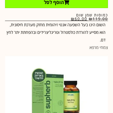
הוסף לסל
כמוסות שמן שום
₪
60.00
₪
119.00
השום הינו בעל השפעה אנטי זיהומית מחזק מערכת חיסונית,
הוא מסייע להורדת כולסטרול וטריגליצרידים ובהפחתת יתר לחץ
דם.
צמחי מרפא