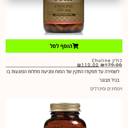
הוסף לסל
כולין Choline
₪
110.00
₪
179.00
לשמירה על תפקודו התקין של המוח ומניעת מחלות הפוגעות בו
בגיל מבוגר
ויטמינים ומינרלים