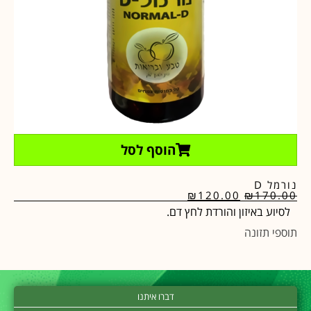
הוסף לסל
נורמל D
₪
120.00
₪
170.00
לסיוע באיזון והורדת לחץ דם.
תוספי תזונה
דברו איתנו