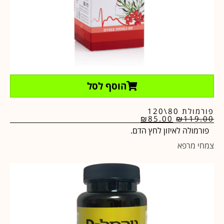
הוסף לסל
פורמולת 80\120
₪
85.00
₪
119.00
פורמולה לאיזון לחץ הדם.
צמחי מרפא