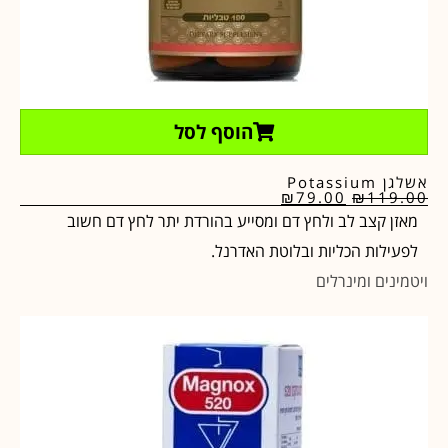
הוסף לסל
אשלגן Potassium
₪
79.00
₪
119.00
מאזן קצב לב ולחץ דם ומסייע בהורדת יתר לחץ דם חשוב
לפעילות הכליות ובלוטת האדרנל.
ויטמינים ומינרלים