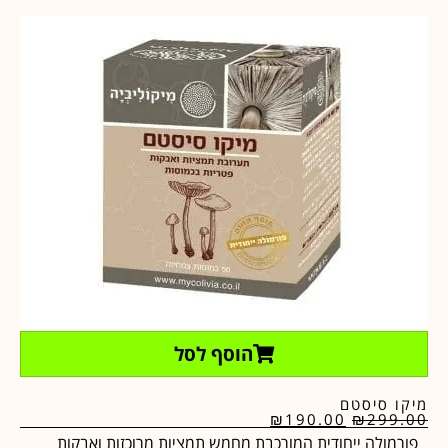
הוסף לסל
מיקו סיסטם
₪
190.00
₪
299.00
פורמולה ייחודית המורכבת מחמש תמציות מרוכזות ואבקות