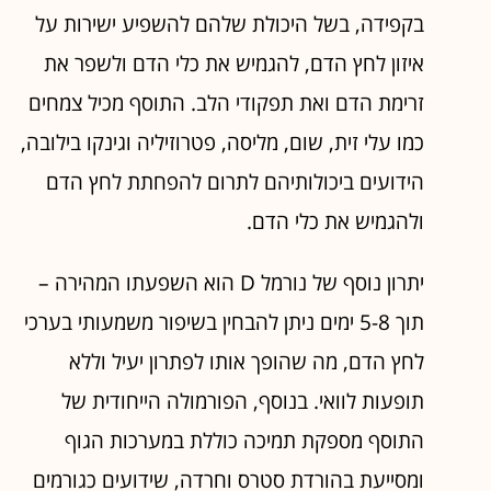
בקפידה, בשל היכולת שלהם להשפיע ישירות על
איזון לחץ הדם, להגמיש את כלי הדם ולשפר את
זרימת הדם ואת תפקודי הלב. התוסף מכיל צמחים
כמו עלי זית, שום, מליסה, פטרוזיליה וגינקו בילובה,
הידועים ביכולותיהם לתרום להפחתת לחץ הדם
ולהגמיש את כלי הדם.
יתרון נוסף של נורמל D הוא השפעתו המהירה –
תוך 5-8 ימים ניתן להבחין בשיפור משמעותי בערכי
לחץ הדם, מה שהופך אותו לפתרון יעיל וללא
תופעות לוואי. בנוסף, הפורמולה הייחודית של
התוסף מספקת תמיכה כוללת במערכות הגוף
ומסייעת בהורדת סטרס וחרדה, שידועים כגורמים