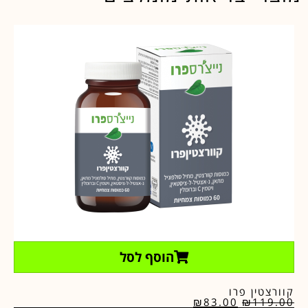
הוסף לסל
קוורצטין פרו
₪
83.00
₪
119.00