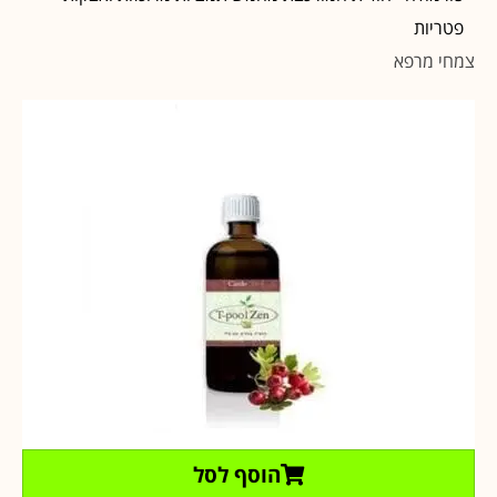
פטריות
צמחי מרפא
הוסף לסל