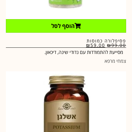
הוסף לסל
פסיפלורה כמוסות
₪
59.00
₪
99.00
מסייעת להתמודדות עם נדודי שינה, דיכאון.
צמחי מרפא