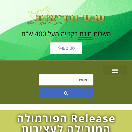
משלוח
חינם
בקנייה מעל 400 ש"ח
₪
0.00
Release הפורמולה
המובילה לעצירות