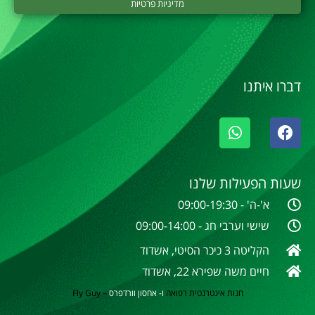
מדיניות פרטיות
דברו איתנו
שעות הפעילות שלנו
א'-ה' - 09:00-19:30
שישי וערבי חג - 09:00-14:00
הקליטה 3 כיכר הסיטי, אשדוד
חיים משה שפירא 22, אשדוד
חנות אינטרנטית
רפואה
ו- אחסון וורדפרס
–
Fly Guy