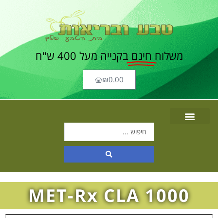
משלוח
חינם
בקנייה מעל 400 ש"ח
₪
0.00
MET-Rx CLA 1000