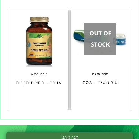
OUT OF
STOCK
תוספי תזונה
צמחי מרפא
אוליגוטיב – COA
עוזרר – תמצית תקנית
דברו איתנו