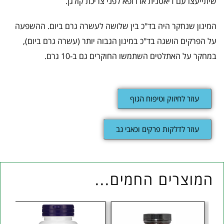
שיתייעצו עם דיאטנית או רופא לפני צריכת קולגן.
המינון שנחקר היה בד"כ בין שלושה לעשרה גרם ביום. ההשפעה
על הפרקים הושגה בד"כ במינון הגבוה יותר (עשרה גרם ביום),
במחקר על האתלטים השתמשו החוקרים גם ב-10 גרם.
עוזר לחיזוק וטיפוח הגוף
עוזר לדלקות פרקים וכאבי גב
המוצרים החמים...