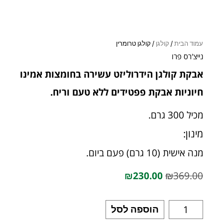
עמוד הבית
/
קולגן
/ קולגן טרומרין
נייצ'רס פרו
אבקת קולגן הידרוליזט עשירה בחומצות אמינו
חיוניות אבקת פפטידים ללא טעם וריח.
מכיל 300 גרם.
מינון:
מנה אישית (10 גרם) פעם ביום.
₪
230.00
₪
369.00
הוספה לסל