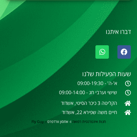
דברו איתנו
שעות הפעילות שלנו
א'-ה' - 09:00-19:30
שישי וערבי חג - 09:00-14:00
הקליטה 3 כיכר הסיטי, אשדוד
חיים משה שפירא 22, אשדוד
חנות אינטרנטית
רפואה
ו- אחסון וורדפרס
–
Fly Guy