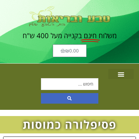
משלוח
חינם
בקנייה מעל 400 ש"ח
₪
0.00
פסיפלורה כמוסות