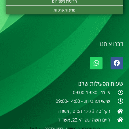
מדיניות משלוחים
מדיניות פרטיות
דברו איתנו
שעות הפעילות שלנו
א'-ה' - 09:00-19:30
שישי וערבי חג - 09:00-14:00
הקליטה 3 כיכר הסיטי, אשדוד
חיים משה שפירא 22, אשדוד
חנות אינטרנטית
רפואה
ו- אחסון וורדפרס
–
Fly Guy