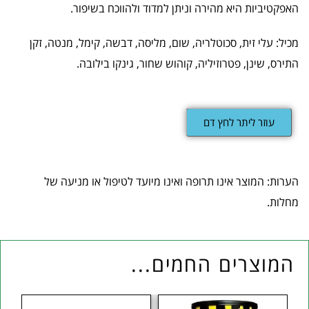
האפקטיביות היא מהירה וניתן למדוד ולהווכח בשיפור.
מכיל: עלי זית, סכוטלריה, שום, מליסה, דבשה, קימל, מנטה, זקן
התירס, שינן, פטרוזיליה, קוהוש שחור, גינקו בילובה.
עוזר ליתר לחץ דם
הערות: המוצר אינו תרופה ואינו מיועד לטיפול או מניעה של
מחלות.
המוצרים החמים...