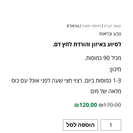
עמוד הבית
/
תוספי תזונה
/ נורמל D
טבע ובריאות
לסיוע באיזון והורדת לחץ דם.
מכיל 90 כמוסות.
מינון:
1-3 כמוסות ביום. רצוי חצי שעה לפני אוכל עם כוס
מלאה של מים
₪
120.00
₪
170.00
הוספה לסל