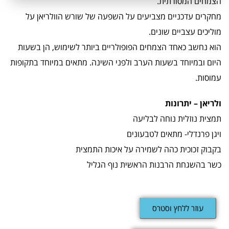
הצמחים המסורתית.
מחקרים עדכניים מצביעים על השפעה של שורש הוולריאן על
מוליכים עצביים שונים.
הוא נחשב כאחד הצמחים הפופולריים ביותר לשימוש, הן בשעות
היום ובמיוחד בשעות הערב ולפני השינה. מתאים במיוחד בתקופות
עמוסות.
ולריאן – יתרונות
תמצית נוזלית נוחה לבליעה
ויגן פרנדלי- מתאים לטבעונים
בקבוק זכוכית כהה לשמירה על איכות התמצית
כשר בהשגחת הרבנות הראשית נוף הגליל
עוזר ללחץ וסטרס