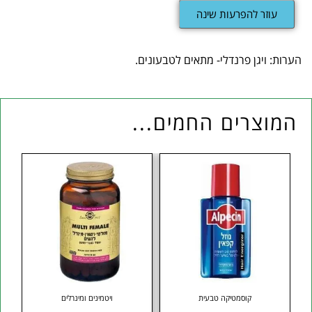
עוזר להפרעות שינה
הערות: ויגן פרנדלי- מתאים לטבעונים.
המוצרים החמים...
קוסמטיקה טבעית
ויטמינים ומינרלים