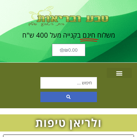
משלוח
חינם
בקנייה מעל 400 ש"ח
₪
0.00
ולריאן טיפות