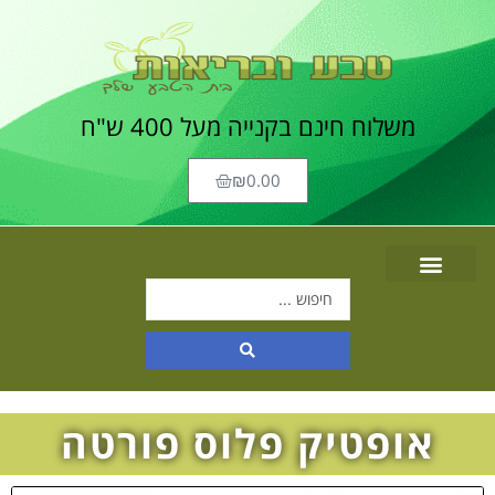
משלוח
חינם
בקנייה מעל 400 ש"ח
₪
0.00
אופטיק פלוס פורטה