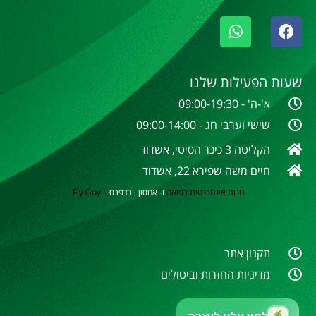
שעות הפעילות שלנו
א'-ה' - 09:00-19:30
שישי וערבי חג - 09:00-14:00
הקליטה 3 כיכר הסיטי, אשדוד
חיים משה שפירא 22, אשדוד
חנות אינטרנטית
רפואה
ו- אחסון וורדפרס
–
Fly Guy
תקנון אתר
מדיניות החזרות וביטולים