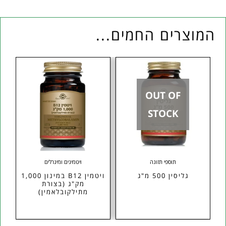
המוצרים החמים...
OUT OF
STOCK
תוספי תזונה
ויטמינים ומינרלים
גליסין 500 מ"ג
ויטמין B12 במינון 1,000
מק"ג (בצורת
מתילקובלאמין)