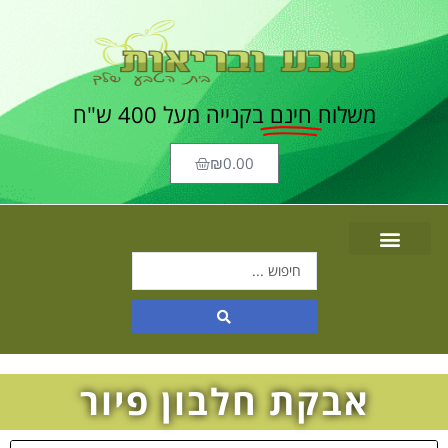
משלוח
חינם
בקנייה מעל 400 ש"ח
₪
0.00
אבקת חלבון פיור