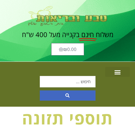
משלוח
חינם
בקנייה מעל 400 ש"ח
₪
0.00
תוספי תזונה