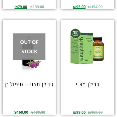
₪
79.00
₪
139.00
₪
95.00
₪
154.00
OUT OF
STOCK
גדילן מצוי
גדילן מצוי – טיפול זן
₪
160.00
₪
199.00
₪
99.00
₪
169.00