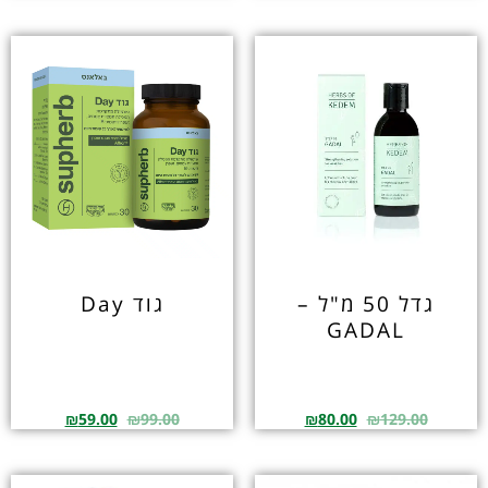
גדל 50 מ"ל –
גוד Day
GADAL
₪
59.00
₪
99.00
₪
80.00
₪
129.00