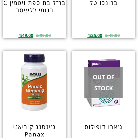
ברונכו טק
ברזל בתוספת ויטמין C
בגומי ללעיסה
₪
49.00
₪
90.00
₪
25.00
₪
40.00
OUT OF
STOCK
ג'ארו דופילוס
ג'ינסנג קוריאני
Panax