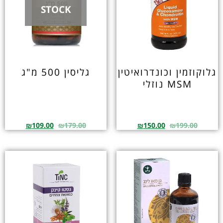
STOCK
גלוקוזמין וכונדרואיטין
גליסין 500 מ"ג
MSM נוזלי
₪
109.00
₪
179.00
₪
150.00
₪
199.00