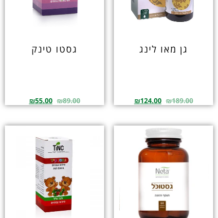
גן מאו לינג
גסטו טינק
₪
55.00
₪
89.00
₪
124.00
₪
189.00