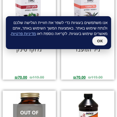
אנו משתמשים בעוגיות כדי לשפר את חוויית הגלישה שלכם
ולנתח שימוש באתר. באמצעות המשך השימוש באתר, אתם
מאשרים שימוש בעוגיות. לקריאה נוספת ראו
מדיניות פרטיות
.
OK
גיל המעבר
גלוקו טינק
₪
70.00
₪
119.00
₪
70.00
₪
119.00
OUT OF