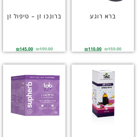
ברא רוגע
ברונכו זן – טיפול זן
₪
145.00
₪
199.00
₪
110.00
₪
159.00