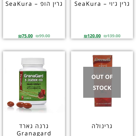
גרין ג׳וי – SeaKura
גרין הופ – SeaKura
₪
75.00
₪
99.00
₪
120.00
₪
139.00
OUT OF
STOCK
גרינולה
גרנה גארד
Granagard