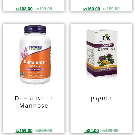
₪
108.00
₪
199.00
₪
160.00
₪
189.00
דטוקלין
די מאנוז – D-
Mannose
₪
159.00
₪
229.00
₪
84.00
₪
129.00