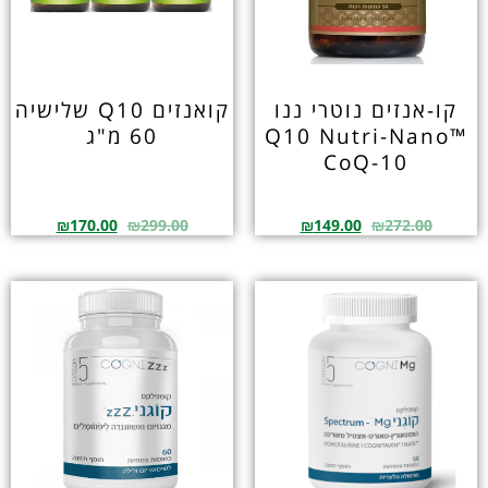
קו-אנזים נוטרי ננו
קואנזים Q10 שלישיה
Q10 Nutri-Nano™
60 מ"ג
CoQ-10
₪
170.00
₪
299.00
₪
149.00
₪
272.00