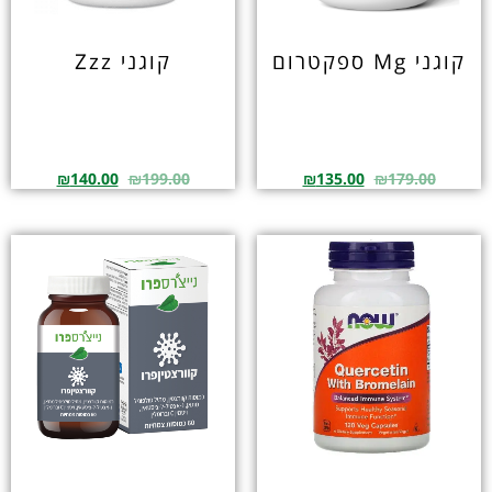
קוגני Mg ספקטרום
קוגני Zzz
₪
140.00
₪
199.00
₪
135.00
₪
179.00