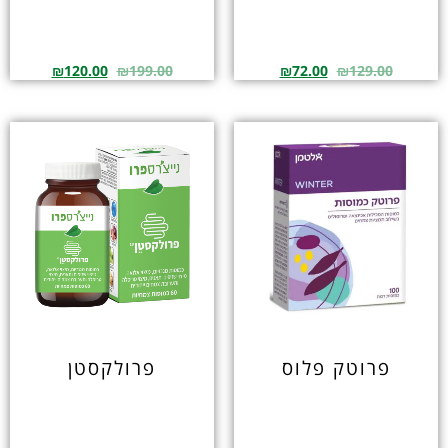
₪
120.00
₪
199.00
₪
72.00
₪
129.00
פרוטק פלוס
פרולקסטן