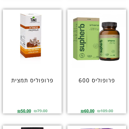
פרופוליס 600
פרופוליס תמצית
₪
50.00
₪
79.00
₪
60.00
₪
109.00