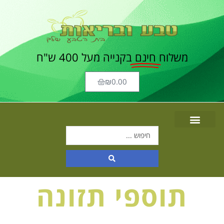
משלוח
חינם
בקנייה מעל 400 ש"ח
₪
0.00
תוספי תזונה