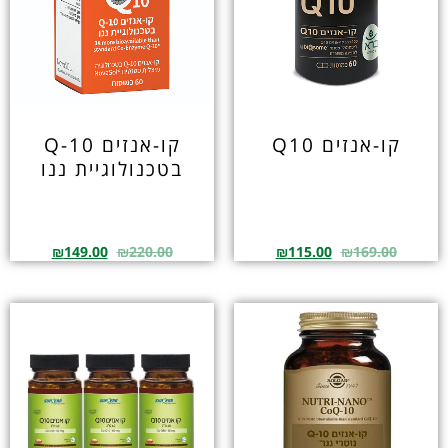
קו-אנזים Q10
קו-אנזים Q-10
בטכנולוגיית ננו
₪
149.00
₪
220.00
₪
115.00
₪
169.00