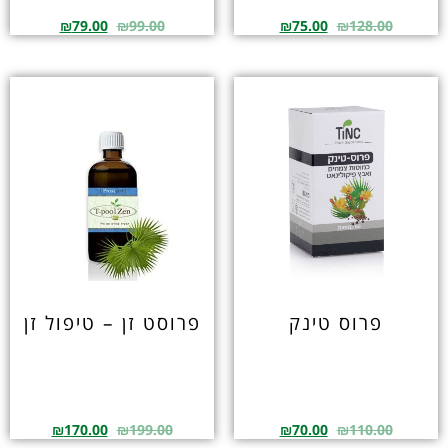
₪
79.00
₪
99.00
₪
75.00
₪
128.00
פרוס טינק
פרוסט זן – טיפול זן
₪
170.00
₪
199.00
₪
70.00
₪
110.00