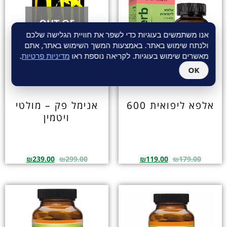
OUT OF
אנו משתמשים בעוגיות כדי לשפר את חוויית הגלישה שלכם
STOCK
ולנתח שימוש באתר. באמצעות המשך השימוש באתר, אתם
מאשרים שימוש בעוגיות. לקריאה נוספת ראו
מדיניות פרטיות
.
OK
אלפא ליפואית 600
אנימל פק – מולטי
ויטמין
₪
239.00
₪
299.00
₪
119.00
₪
179.00