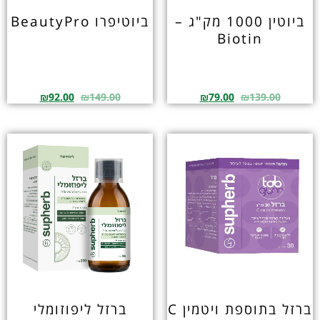
ביוטין 1000 מק"ג –
ביוטיפרו BeautyPro
Biotin
₪
92.00
₪
149.00
₪
79.00
₪
139.00
ברזל בתוספת ויטמין C
ברזל ליפוזומלי