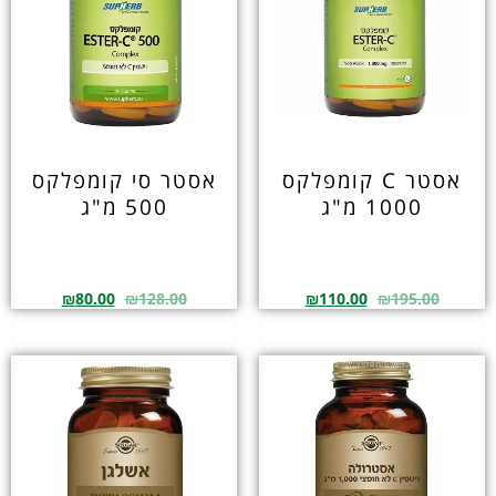
אסטר C קומפלקס
אסטר סי קומפלקס
1000 מ"ג
500 מ"ג
₪
80.00
₪
128.00
₪
110.00
₪
195.00