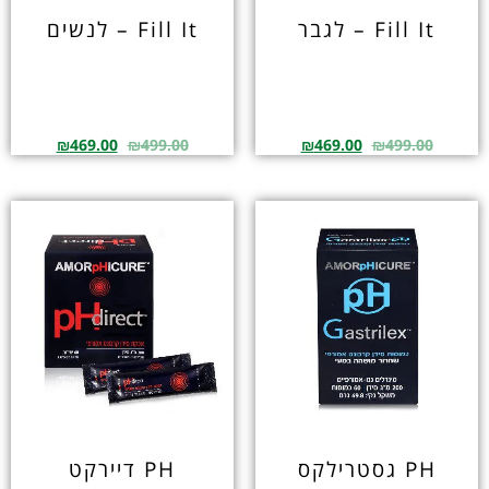
Fill It – לגבר
Fill It – לנשים
₪
469.00
₪
499.00
₪
469.00
₪
499.00
PH גסטרילקס
PH דיירקט