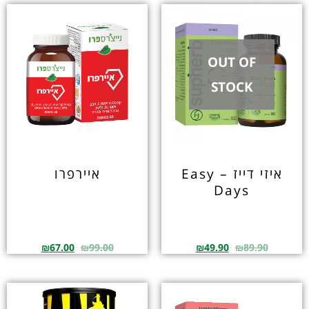
OUT OF
STOCK
איזי דייז – Easy
איירפרו
Days
₪
67.00
₪
99.00
₪
49.90
₪
89.90