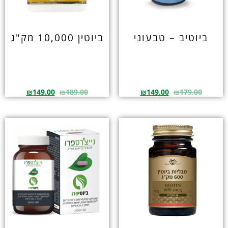
ביוטיב – טבעוני
ביוטין 10,000 מק"ג
₪
149.00
₪
189.00
₪
149.00
₪
179.00