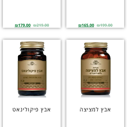
₪
179.00
₪
219.00
₪
165.00
₪
199.00
אבץ למציצה
אבץ פיקולינאט