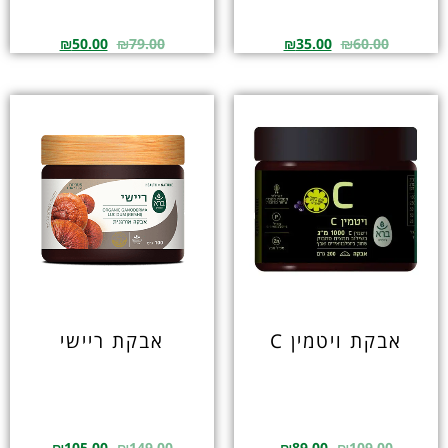
₪
50.00
₪
79.00
₪
35.00
₪
60.00
אבקת ויטמין C
אבקת ריישי
₪
105.00
₪
149.00
₪
89.00
₪
109.00