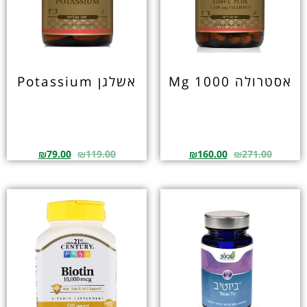
אסטרולה 1000 Mg
אשלגן Potassium
₪
79.00
₪
119.00
₪
160.00
₪
271.00