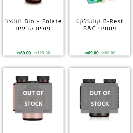
B-Rest קומפלקס
Bio – Folate חומצה
ויטמיני B&C
פולית טבעית
₪
89.00
₪
129.00
₪
69.00
₪
90.00
OUT OF
OUT OF
STOCK
STOCK