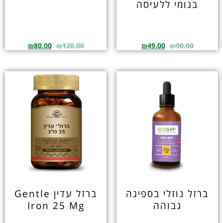
בגומי ללעיסה
₪
80.00
₪
120.00
₪
49.00
₪
90.00
ברזל נוזלי בספיגה
ברזל עדין Gentle
גבוהה
Iron 25 Mg