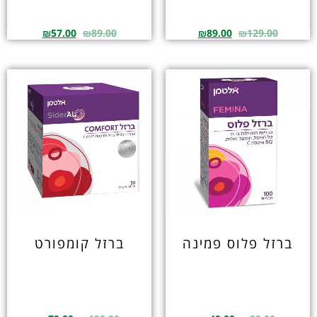
₪
57.00
₪
89.00
₪
89.00
₪
129.00
ברזל פלוס פמינה
ברזל קומפורט