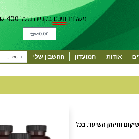
משלוח
חינם
בקנייה מעל 400 ש"ח
₪
0.00
ם
אודות
המועדון
החשבון שלי
יקום וחיזוק השיער. בכל