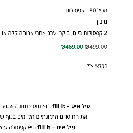
מכיל 180 קפסולות.
מינון:
2 קפסולות ביום, בוקר וערב אחרי ארוחה קלה או 2 ביחד אחרי ארוחה מלאה.
₪
469.00
₪
499.00
המלאי אזל
פיל איט – fill it
הוא תוסף תזונה שנועד 
את החוסרים התזונתיים הקיימים בגוף שלנ
פיל איט – fill it
היא קפסולה עוצמת