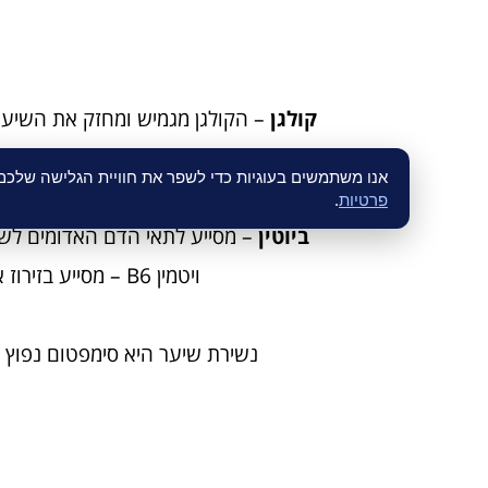
קולגן
– הקולגן מגמיש ומחזק את השיער
אנו משתמשים בעוגיות כדי לשפר את חוויית הגלישה שלכ
חומ
פרטיות
.
ביוטין
– מסייע לתאי הדם האדומים לשא
ויטמין B6 – מסייע בזירוז אספקת דם לקרקפת, מה שמגרה את זקיקי השיערה ומוכח כמעודד צמיחה.
נשירת שיער היא סימפטום נפוץ 