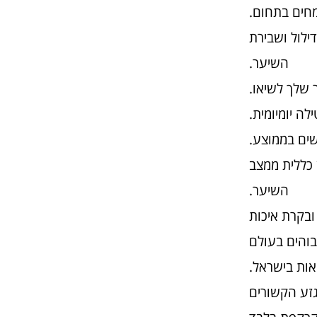
חים בתחום.
ילול ושבירת
השיער.
 שלך לשיאו.
ה יומיומית.
 כללית ממצב
השיער.
IS שמבטיחים תנאי ייצור ובקרת איכות
והים בעולם
אות בישראל.
אי הגזע הקשורים