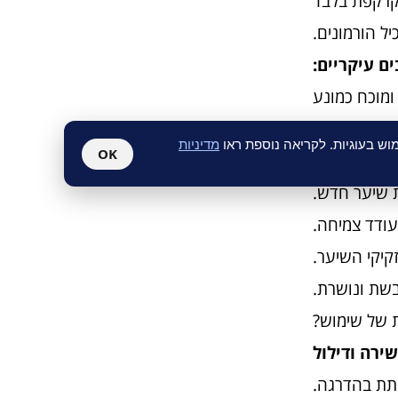
קרקפת בלבד
ל הורמונים.
ים עיקריים:
ומוכח כמונע
כתוצאה מכך.
ש בעוגיות. לקריאה נוספת ראו
מדיניות
OK
רקמת השיער.
 שיער חדש.
קיקי השיער.
בשת ונושרת.
 של שימוש?
תת בהדרגה.