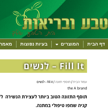
דף הבית
המוצרים
בעיות נפוצות
מאמרי
Fill It – לנשים
עמוד הבית
/
תוספי תזונה
/ fill it – לנשים
the A brand
תוסף התזונה הטוב ביותר לעצירת הנשירה לש
קניה שמפו טיפולי במתנה.