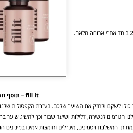
fill it – תוסף תזונה לשיער.
כולו לשקם ולחזק את השיער שלכם. בעזרת הקפסולות שלנו,
ו הגורמים לנשירה, דלילות ושיער שבור וכך להשיג שיער בריא
ית, המשלבת ויטמינים, מינרלים וחומצות אמינו במינונים הג