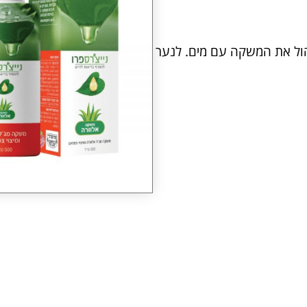
ניתן למהול את המשקה עם מים. לנער