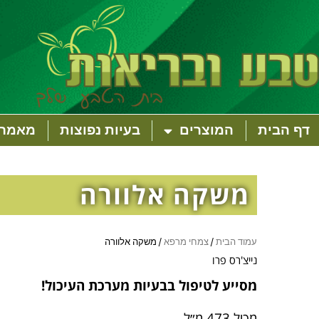
דף הבית
המוצרים
בעיות נפוצות
מאמרי
משקה אלוורה
עמוד הבית
/
צמחי מרפא
/ משקה אלוורה
נייצ'רס פרו
מסייע לטיפול בבעיות מערכת העיכול!
מכיל 473 מ״ל .