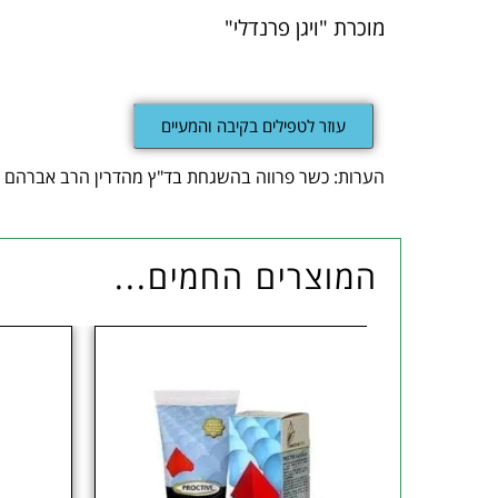
מוכרת "ויגן פרנדלי"
עוזר לטפילים בקיבה והמעיים
הערות: כשר פרווה בהשגחת בד"ץ מהדרין הרב אברהם רו
המוצרים החמים...