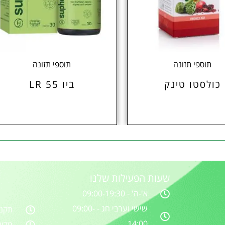
תוספי תזונה
תוספי תזונה
כולסטו טינק
ביו 55 LR
שעות הפעילות שלנו
א'-ה' - 09:00-19:30
שישי וערבי חג - 09:00-
תקנו
14:00
מדינ