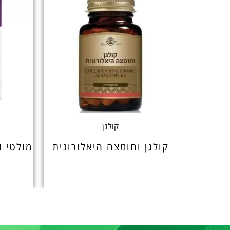
קולגן
קולגן וחומצה היאלורונית
מולטי וי