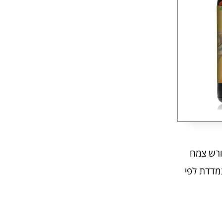
שורש צמח
Curcumi) ופוטנטיות המוצר נמדדת לפי