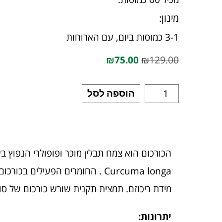
מינון:
3-1 כמוסות ביום, עם הארוחות
₪
75.00
₪
129.00
הוספה לסל
הכורכום הוא צמח תבלין מוכר ופופולרי הנפוץ ב
מידת ריכוזם. תמצית תקנית שורש כורכום של סולגאר מכילה 93% 
יתרונות: