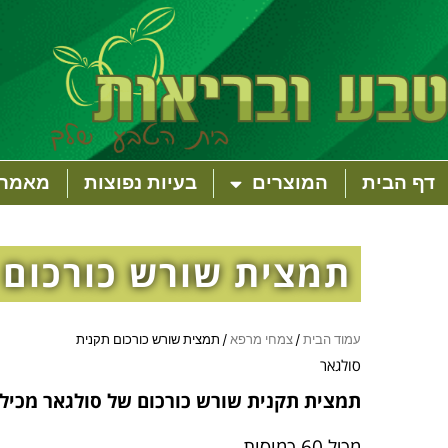
דף הבית
המוצרים
בעיות נפוצות
מאמרי
תמצית שורש כורכום 
עמוד הבית
/
צמחי מרפא
/ תמצית שורש כורכום תקנית
סולגאר
תמצית תקנית שורש כורכום של סולגאר מכילה 93% כורכומינואידי
מכיל 60 כמוסות.