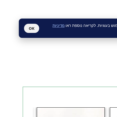
 של סולגאר!
ש בעוגיות. לקריאה נוספת ראו
מדיניות
OK