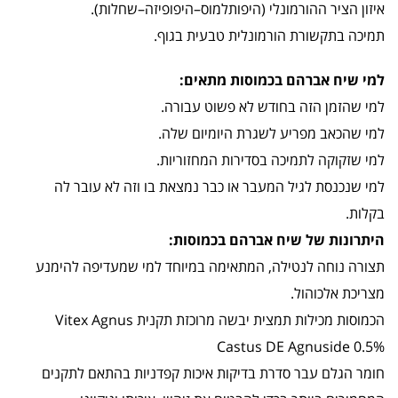
איזון הציר ההורמונלי (היפותלמוס–היפופיזה–שחלות).
תמיכה בתקשורת הורמונלית טבעית בגוף.
למי שיח אברהם בכמוסות מתאים:
למי שהזמן הזה בחודש לא פשוט עבורה.
למי שהכאב מפריע לשגרת היומיום שלה.
למי שזקוקה לתמיכה בסדירות המחזוריות.
למי שנכנסת לגיל המעבר או כבר נמצאת בו וזה לא עובר לה
בקלות.
היתרונות של שיח אברהם בכמוסות:
תצורה נוחה לנטילה, המתאימה במיוחד למי שמעדיפה להימנע
מצריכת אלכוהול.
הכמוסות מכילות תמצית יבשה מרוכזת תקנית Vitex Agnus
Castus DE Agnuside 0.5%
חומר הגלם עבר סדרת בדיקות איכות קפדניות בהתאם לתקנים