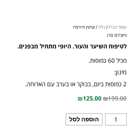
עמוד הבית
/
כללי
/ קרטין היירפרו
נייצ'רס פרו
לטיפוח השיער והעור. היופי מתחיל מבפנים.
מכיל 60 כמוסות.
מינון:
2 כמוסות ביום, בבוקר או בערב עם הארוחה.
₪
125.00
₪
199.00
הוספה לסל