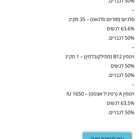
50% לגברים.
–
סלניום (סודיום סלנאט) – 35 מק״ג
63.6% לנשים
50% לגברים.
–
ויטמין B12 (מתילקובלמין) – 1 מק״ג
50% לנשים
50% לגברים.
–
ויטמין A (רטיניל אצטט) – 1650 IU
63.5% לנשים
50% לגברים.
עוזר לנשירת שיער