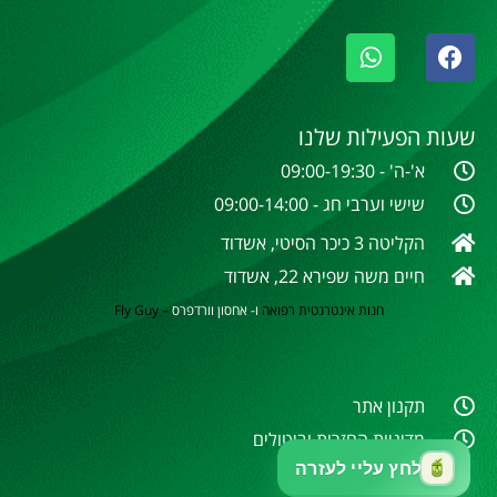
שעות הפעילות שלנו
א'-ה' - 09:00-19:30
שישי וערבי חג - 09:00-14:00
הקליטה 3 כיכר הסיטי, אשדוד
חיים משה שפירא 22, אשדוד
חנות אינטרנטית
רפואה
ו- אחסון וורדפרס
–
Fly Guy
תקנון אתר
מדיניות החזרות וביטולים