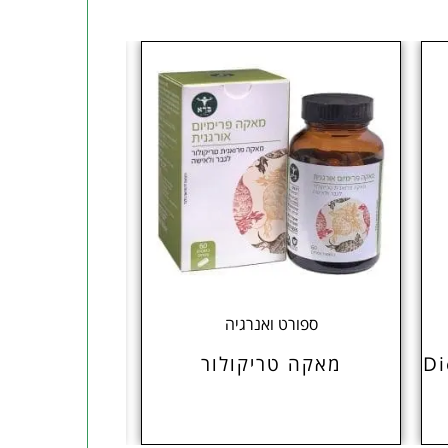
ספורט ואנרגיה
תוספי
מאקה טריקולור
חילבה 