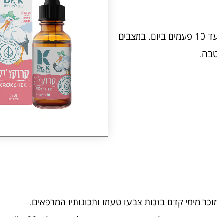
ניתן לקחת 7 טיפות ישירות מהטפטפת או בכפית עד 10 פעמים ביום. במצבים
וכר מימי קדם בזכות צבעו טעמו ותכונותיו המרפאים.