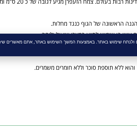
מקורו של הזעפרן באירופה אך כיום הוא גדל במד
ם עשו בו שימוש לסייע במצבי שיעול וליחה.
ם ולנתח שימוש באתר. באמצעות המשך השימוש באתר, אתם מאשרים שימו
ויק ביותר בצורת הכנה ורקיחה יחודית של חב' "ד"ר קיי" המפי
 והוא ללא תוספת סוכר וללא חומרים משמרים.