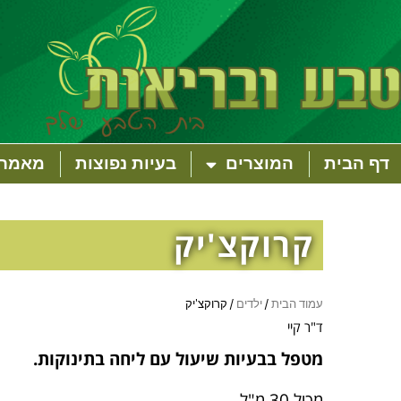
דף הבית
המוצרים
בעיות נפוצות
מאמרי
קרוקצ'יק
עמוד הבית
/
ילדים
/ קרוקצ'יק
ד"ר קיי
מטפל בבעיות שיעול עם ליחה בתינוקות.
מכיל 30 מ"ל.