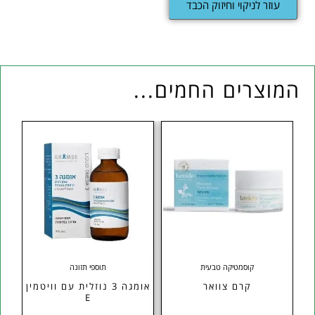
עוזר לניקוי וחיזוק הכבד
המוצרים החמים...
קוסמטיקה טבעית
תוספי תזונה
קרם צוואר
אומגה 3 נוזלית עם וויטמין
se
E