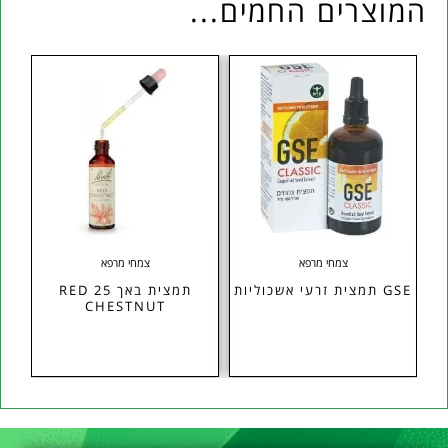
המוצרים החמים...
צמחי מרפא
צמחי מרפא
GSE תמצית זרעי אשכוליות
תמצית באך 25 RED
CHESTNUT