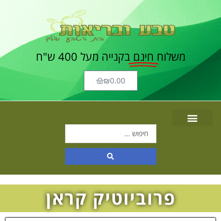
משלוח
חינם
בקנייה מעל 400 ש"ח
₪
0.00
פרוביוטיק קראן