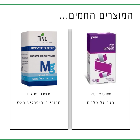
המוצרים החמים...
ספורט ואנרגיה
ויטמינים ומינרלים
ן
מגה גלופלקס
מגנזיום ביסגליצינאט