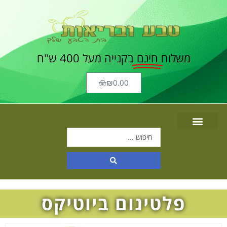
משלוח
חינם
בקנייה מעל 400 ש"ח
₪
0.00
פלטינום ביוטיקס