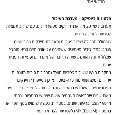
המלאי אזל
פלטינום ביוטיקס – מערכת העיכול
תערובת של 20 מיליארד חיידקים מעשרה זנים, עם שילוב תמציות
פטריות, לתמיכה מידית.
פורמולה המכילה שילוב פטריות ותערובת חיידקים פרוביוטיים.
אנחנו במיקוליביה מאמינים ששמירה על אורח חיים בריא מומלץ
שכלול תזונה מאוזנת, שתיה מרובה של מים חיים ופעילות גופנית
יומית.
מחקרים מצאו ששילוב פטריות מאכל (המכילות סיבים תזונתיים
ייחודיים) משמשות מזון פרה-ביוטי ועל כן מסייעות לחיידקים
הפרוביוטיים להשתרש במעי וליצור מושבות של חיידקים ידידותיים.
מאות שנים שהרפואה העממית עושה שימוש בפטריות וצמחי
מרפא למצבי בריאות שונים. בפטריות, נעשה שימוש בגוף הפרי או
בתפטיר (MYCELIUM) לפטריות ולצמחי מרפא