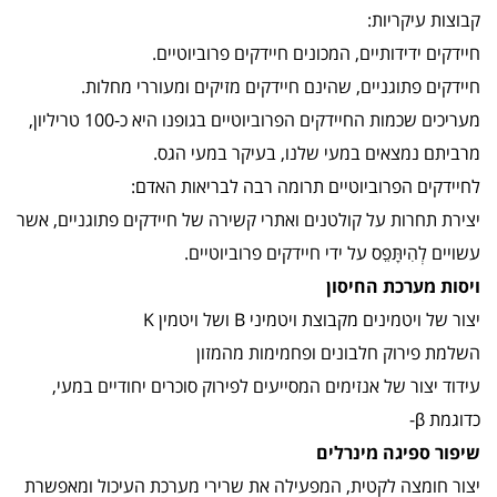
קבוצות עיקריות:
חיידקים ידידותיים, המכונים חיידקים פרוביוטיים.
חיידקים פתוגניים, שהינם חיידקים מזיקים ומעוררי מחלות.
מעריכים שכמות החיידקים הפרוביוטיים בגופנו היא כ-100 טריליון,
מרביתם נמצאים במעי שלנו, בעיקר במעי הגס.
לחיידקים הפרוביוטיים תרומה רבה לבריאות האדם:
יצירת תחרות על קולטנים ואתרי קשירה של חיידקים פתוגניים, אשר
עשויים לְהִיתָּפֵס על ידי חיידקים פרוביוטיים.
ויסות מערכת החיסון
יצור של ויטמינים מקבוצת ויטמיני B ושל ויטמין K
השלמת פירוק חלבונים ופחמימות מהמזון
עידוד יצור של אנזימים המסייעים לפירוק סוכרים יחודיים במעי,
כדוגמת β-
שיפור ספיגה מינרלים
יצור חומצה לקטית, המפעילה את שרירי מערכת העיכול ומאפשרת