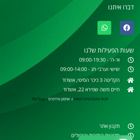
דברו איתנו
שעות הפעילות שלנו
א'-ה' - 09:00-19:30
שישי וערבי חג - 09:00-14:00
הקליטה 3 כיכר הסיטי, אשדוד
חיים משה שפירא 22, אשדוד
חנות אינטרנטית
רפואה
ו- אחסון וורדפרס
–
Fly Guy
תקנון אתר
מדיניות החזרות וביטולים