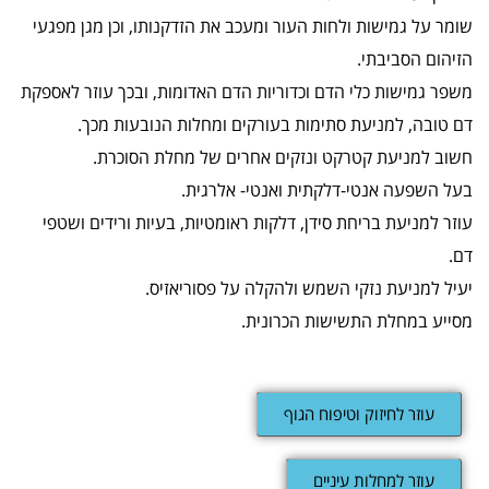
שומר על גמישות ולחות העור ומעכב את הזדקנותו, וכן מגן מפגעי
הזיהום הסביבתי.
משפר גמישות כלי הדם וכדוריות הדם האדומות, ובכך עוזר לאספקת
דם טובה, למניעת סתימות בעורקים ומחלות הנובעות מכך.
חשוב למניעת קטרקט ונזקים אחרים של מחלת הסוכרת.
בעל השפעה אנטי-דלקתית ואנטי- אלרגית.
עוזר למניעת בריחת סידן, דלקות ראומטיות, בעיות ורידים ושטפי
דם.
יעיל למניעת נזקי השמש ולהקלה על פסוריאזיס.
מסייע במחלת התשישות הכרונית.
עוזר לחיזוק וטיפוח הגוף
עוזר למחלות עיניים