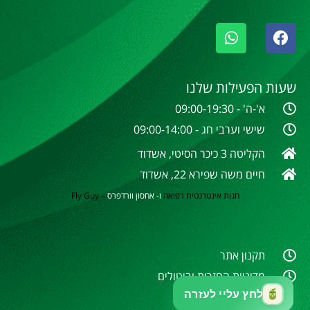
שעות הפעילות שלנו
א'-ה' - 09:00-19:30
שישי וערבי חג - 09:00-14:00
הקליטה 3 כיכר הסיטי, אשדוד
חיים משה שפירא 22, אשדוד
חנות אינטרנטית
רפואה
ו- אחסון וורדפרס
–
Fly Guy
תקנון אתר
מדיניות החזרות וביטולים