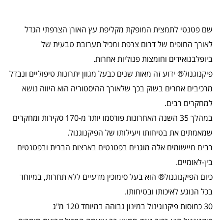
שם פטנטי לתמצית המופקת מקליפת עץ האורן הצרפתי הגדל
לאורך החופים של דרום צרפת ומכיל תערובת טבעית של
ביופלבנואידים וחומצות פנוליות אחרות.
פיקנוגנול® ידוע זה מאות שנים כבעל מגוון יתרונות טיפוליים ונבדל
מרכיבים אחרים בשוק בכך שלאורך ההיסטוריה הוא היווה נושא
למחקרים רבים.
במהלך 35 השנה האחרונות פורסמו יותר מ-170 סקירות ומחקרים
שמאמתים את בטיחותו ויעילותו של הפיקנוגנול.
רבים מיישומים אלה מוגנים בפטנטים בארצות הברית ובפטנטים
בין-לאומיים.
כיום הפיקנוגנול® הוא בעל סימוכין מדעיים ללא תחרות, במיוחד
בכל הנוגע לאיכותו ובטיחותו.
30 כמוסות פיקנוגינול במינון גבוהה במיוחד 120 מ"ג