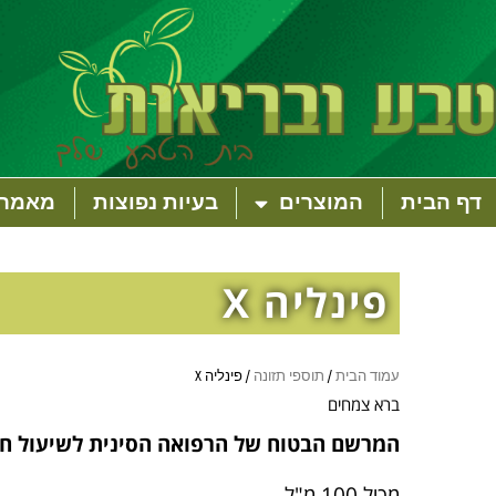
דף הבית
המוצרים
בעיות נפוצות
מאמרי
פינליה X
עמוד הבית
/
תוספי תזונה
/ פינליה X
ברא צמחים
המרשם הבטוח של הרפואה הסינית לשיעול חם
מכיל 100 מ"ל.