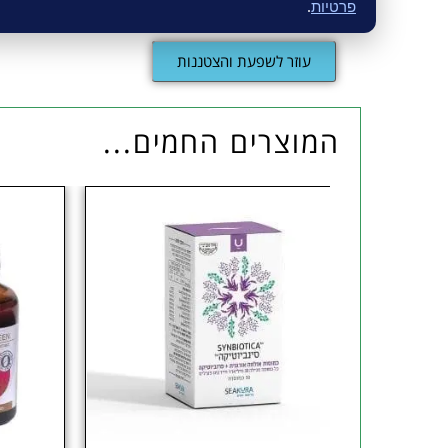
פרטיות
.
עוזר לשפעת והצטננות
המוצרים החמים...