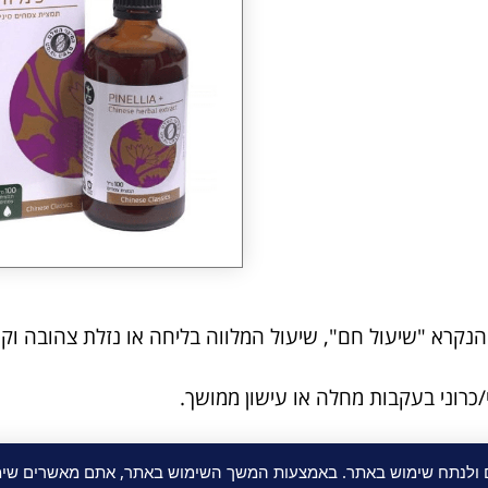
הנקרא "שיעול חם", שיעול המלווה בליחה או נזלת צהובה ו
כרוני בעקבות מחלה או עישון ממושך.
פסיק את השימוש בפורמולה.
ם ולנתח שימוש באתר. באמצעות המשך השימוש באתר, אתם מאשרים שימו