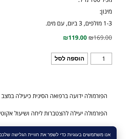
מינון:
1-3 מזלפים, 3 ביום, עם מים.
₪
119.00
₪
169.00
הוספה לסל
הפורמולה ידועה ברפואה הסינית כיעילה במצב 
הפורמולה יעילה להצטברות ליחה ושיעול אקוטי/
אם פסק השיעול ונעלמו הליחה והנזלת, יש לה
אנו משתמשים בעוגיות כדי לשפר את חוויית הגלישה שלכ