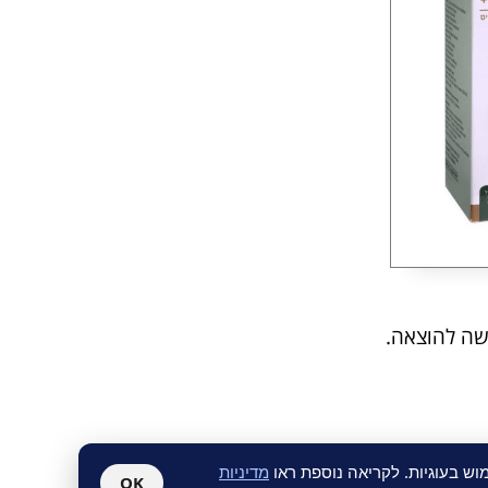
קשה להוצאה.
ש בעוגיות. לקריאה נוספת ראו
מדיניות
OK