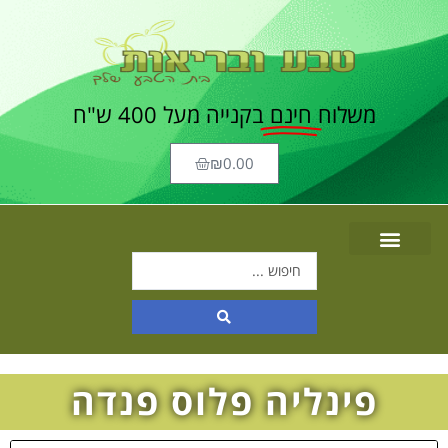
משלוח
חינם
בקנייה מעל 400 ש"ח
₪
0.00
פינליה פלוס פנדה