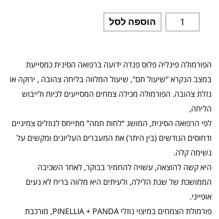
הוספה לסל
הפורמולה פינליה פלוס פנדה ידועה ברפואה הסינית כמסייעת
במצב הנקרא "שיעול חם", שיעול המלווה בליחה צהובה , ירוקה או
נזלת צהובה. הפורמולה מכילה צמחים המסייעים לכיוח ולייבוש
הליחה,
לפי הרפואה הסינית, המושג “לחות חמה” מתייחס לנוזלים צמיגיים
ודחוסים הגודשים (בין היתר) את המעברים העליונים ומקשים על
נשימה קלה.
היא קשה להוצאה, עשויה להחמיר בבוקר, לאחר השכיבה
הממושכת של שנת הלילה, ולעיתים היא מלווה בריח לא נעים
אופייני.
פורמולת הצמחים במיצוי נוזלי PINELLIA + PANDA, מורכבת