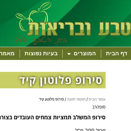
דף הבית
המוצרים
בעיות נפוצות
מאמרי
סירופ פלוטון קיד
עמוד הבית
/
תוספי תזונה
/ סירופ פלוטון קיד
סופהרב
סירופ המשלב תמציות צמחים העובדים בצורה 
מכיל 200 מ"ל.