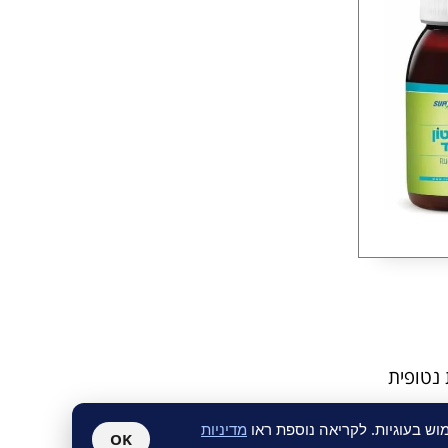
 נטופית
ש בעוגיות. לקריאה נוספת ראו
מדיניות
OK