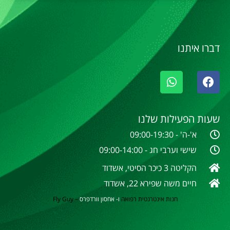
דברו איתנו
שעות הפעילות שלנו
א'-ה' - 09:00-19:30
שישי וערבי חג - 09:00-14:00
הקליטה 3 כיכר הסיטי, אשדוד
חיים משה שפירא 22, אשדוד
חנות אינטרנטית
רפואה
ו- אחסון וורדפרס
–
Fly Guy