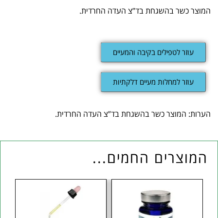
המוצר כשר בהשגחת בד”צ העדה החרדית.
עוזר לטפילים בקיבה והמעיים
עוזר למחלות מעיים דלקתיות
הערות: המוצר כשר בהשגחת בד”צ העדה החרדית.
המוצרים החמים...