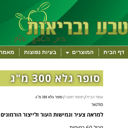
דף הבית
המוצרים
בעיות נפוצות
מאמרי
סופר גלא 300 מ"ג
עמוד הבית
/
תוספי תזונה
/ סופר גלא 300 מ"ג
סולגאר
למראה צעיר וגמישות העור ולייצור הורמונים 
מכיל 60 כמוסות.