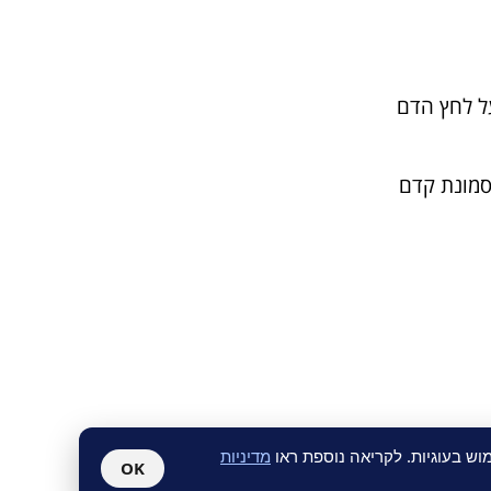
תאים, שמירה על לחץ הדם
סמונת קדם
ש בעוגיות. לקריאה נוספת ראו
מדיניות
OK