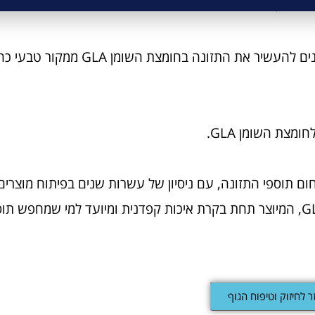
 בריא.
סופר גלא של סולגאר מתאים למבוגרים המעוניינים להעשיר את התז
 תוספי התזונה, עם ניסיון של עשרות שנים בפיתוח מוצרים א
סופר גלא מספק מקור איכותי לחומצת השומן GLA, המיוצר תחת בקרת איכות קפדנית ומיועד למי שמח
ר לחיזוק וטיפוח הגוף