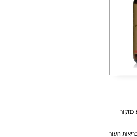
 המכיל שמן בוראג' (Borago officinalis), הידוע כמקור
ריאות העור