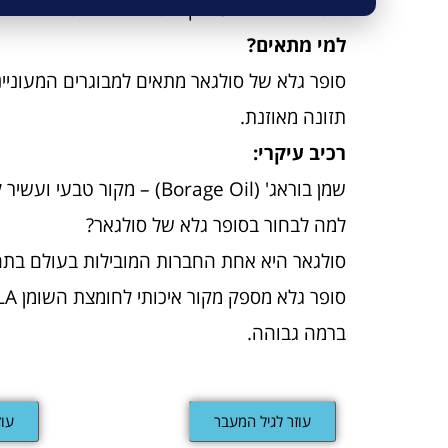
מתאים לשימוש כחלק מתזונה מאוזנת ואורח חיים
למי מתאים?
תזונה מאוזנת.
רכיב עיקרי:
שמן בוראג' (Borage Oil) – מקור טבעי ועשיר לחומצת השומן GLA.
למה לבחור בסופר גלא של סולגאר?
סולגאר היא אחת החברות המובילות בעולם בתחום
ברמה גבוהה.
עוזר לגיל המעבר
עוז