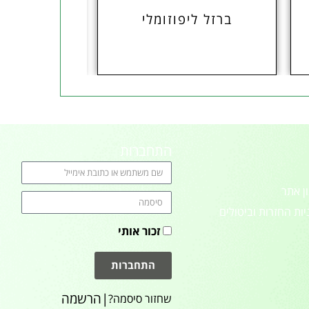
ברזל ליפוזומלי
איסטיס
התחברות
ן אתר
יות החזרות וביטולים
זכור אותי
התחברות
|
הרשמה
שחזור סיסמה?