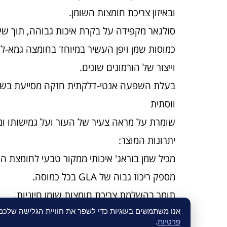
ובאיזון צריכת חומצות השומן.
סולגאר מקפידה על בקרת איכות גבוהה, תוך שימו
וייצור של הורמונים שונים.
בעלת השפעה אנטי-דלקתית חזקה מסייעת בשיכו
ווסתית
שומרת על מראה צעיר של העור ועל גמישותו ומ
יתרונות המוצר:
מכיל שמן בוראג' איכותי ממקור טבעי לחומצת השומן
מספק ריכוז גבוה של GLA בכל כמוסה.
תומך בהשלמת צריכת חומצות שומן חיוניות.
אנו משתמשים בעוגיות כדי לשפר את חוויית הגלישה שלכ
מיוצר בסטנדרטים הגבוהים של Solgar.
פרטיות
.