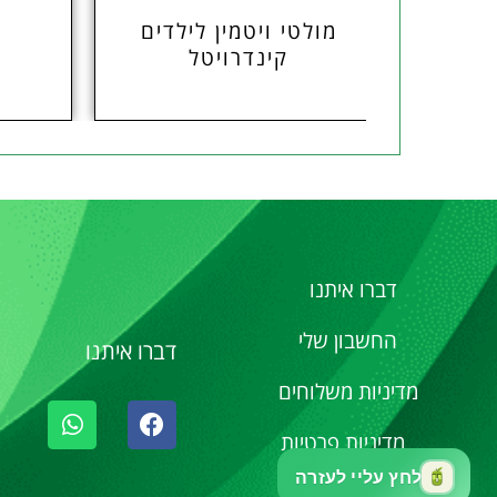
ן
מולטי ויטמין לילדים
מ
קינדרויטל
דברו איתנו
החשבון שלי
דברו איתנו
מדיניות משלוחים
מדיניות פרטיות