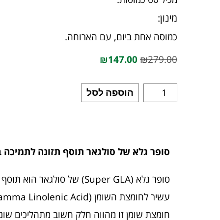
מינון:
כמוסה אחת ביום, עם הארוחה.
₪
147.00
₪
279.00
הוספה לסל
סופר גלא של סולגאר תוסף תזונה לתמיכה ב
עשיר לחומצת השומן GLA (Gamma Linolenic Acid) מקבוצת אומגה 6.
חומצת שומן זו מהווה חלק חשוב מתהליכים שוני