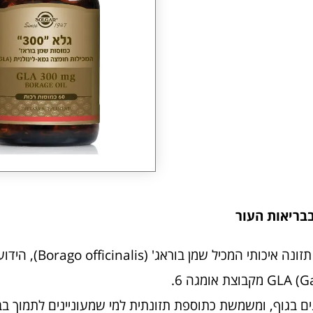
בריאות העור
סופר גלא (Super GLA) של סולגאר הוא תוסף תזונה איכותי
ם בגוף, ומשמשת כתוספת תזונתית למי שמעוניינים לתמוך בב