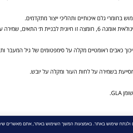
ש בחומרי גלם איכותיים ותהליכי ייצור מתקדמים.
כמוסות שמן זיפן העשיר במיוחד בחומצה גמא-לינולאית אומגה 6, חומצה זו חיונית לבניית ת׳ ה
ך כאבים ראומטיים מקלה על סימפטומים של גיל המעבר ות
סייעת בשמירה על לחות העור ומקלה על יובש.
 GLA.
ם ולנתח שימוש באתר. באמצעות המשך השימוש באתר, אתם מאשרים שימו