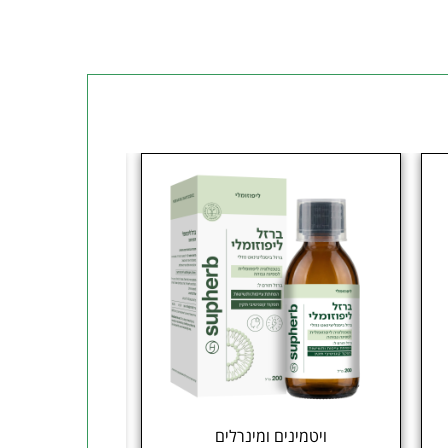
ויטמינים ומינרלים
צמחי