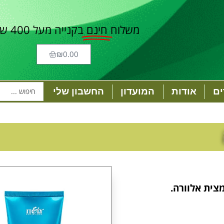
משלוח
חינם
בקנייה מעל 400 ש"ח
₪
0.00
ם
אודות
המועדון
החשבון שלי
ית אלוורה.