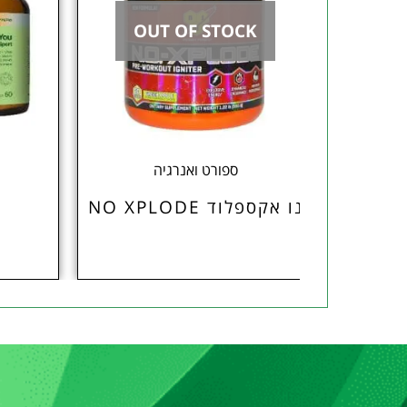
OUT OF STOCK
ספורט ואנרגיה
נו אקספלוד NO XPLODE
מ