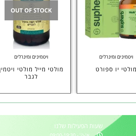
OUT OF STOCK
ויטמינים ומינרלים
ויטמינים ומינרלים
ולטי יו ספורט
מולטי מייל מולטי ויטמין
לגבר
שעות הפעילות שלנו
א'-ה' - 09:00-19:30