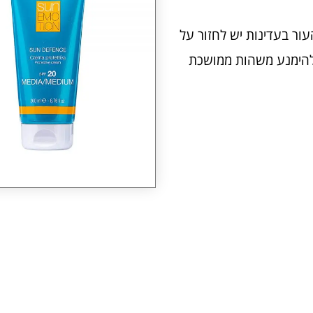
ור בעדינות יש לחזור על
להימנע משהות ממושכת