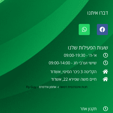
דברו איתנו
שעות הפעילות שלנו
א'-ה' - 09:00-19:30
שישי וערבי חג - 09:00-14:00
הקליטה 3 כיכר הסיטי, אשדוד
חיים משה שפירא 22, אשדוד
חנות אינטרנטית
רפואה
ו- אחסון וורדפרס
–
Fly Guy
תקנון אתר