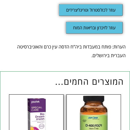
עוזר לכולסטרול וטריגליצרידים
עוזר לזיכרון ובריאות המוח
הערות: פותח במעבדות ביה”ח הדסה עין כרם והאוניברסיטה
העברית בירושלים.
המוצרים החמים...