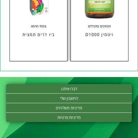
ויטמינים ומינרלים
צמחי מרפא
ויטמין D1000
ביו דרים תמצית
אונה
דברו איתנו
החשבון שלי
מדיניות משלוחים
מדיניות פרטיות