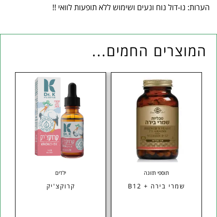
הערות: נו-דול נוח ונעים ושימוש ללא תופעות לוואי !!
המוצרים החמים...
תוספי תזונה
ילדים
שמרי בירה + B12
קרוקצ'יק
חומצ