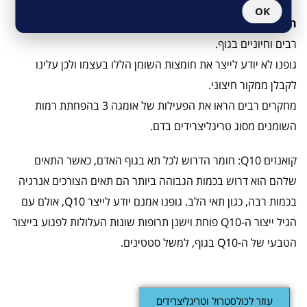
OK
חומצות השומן אומגה 3 ממקור שמן דגים
: בעלות תפקידים
רבים וחיוניים בגוף.
גופנו לא יודע לייצר את חומצות השומן הללו בעצמו ולכן עלינו
לקבלן ממקור חיצוני.
מחקרים רבים הראו את הפעילות של אומגה 3 בהפחתת רמות
השומנים מסוג טריגליצרידים בדם.
קואנזים Q10: חומר הדרוש לכל תא בגוף האדם, כאשר התאים
שלהם הוא דרוש בכמות הגבוהה ביותר הם תאים הצורכים אנרגיה
בכמות רבה, כגון תאי הלב. גופנו אמנם יודע לייצר Q10, אולם עם
הגיל ייצור ה-Q10 פוחת וישנן תרופות שונות העלולות לפגוע בייצור
הטבעי של ה-Q10 בגוף, למשל סטטינים.
עוזר לכולסטרול וטריגליצרידים