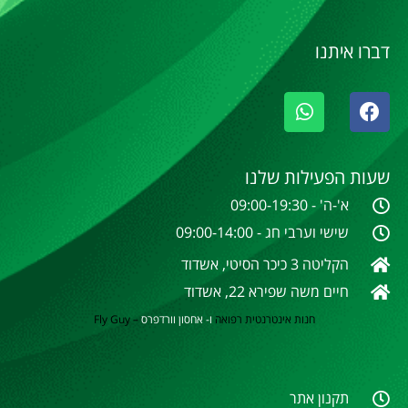
דברו איתנו
שעות הפעילות שלנו
א'-ה' - 09:00-19:30
שישי וערבי חג - 09:00-14:00
הקליטה 3 כיכר הסיטי, אשדוד
חיים משה שפירא 22, אשדוד
חנות אינטרנטית
רפואה
ו- אחסון וורדפרס
–
Fly Guy
תקנון אתר