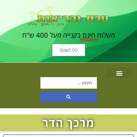
משלוח
חינם
בקנייה מעל 400 ש"ח
₪
0.00
מרכך הדר